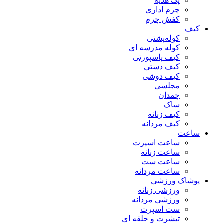
پک هدیه
چرم اداری
کفش چرم
کیف
کوله‌پشتی
کوله مدرسه ای
کیف پاسپورتی
کیف دستی
کیف دوشی
مجلسی
چمدان
ساک
کیف زنانه
کیف مردانه
ساعت
ساعت اسپرت
ساعت زنانه
ساعت ست
ساعت مردانه
پوشاک ورزشی
ورزشی زنانه
ورزشی مردانه
ست اسپرت
تیشرت و حلقه ای