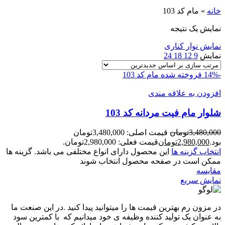
خانه
»
مام کد 103
نمایش یک نتیجه
نمایش نوار کناری
نمایش
9
12
18
24
-14%
فروخته شده
مام کد 103
افزودن به علاقه مندی
شلوار مام فيت مردانه کد 103
3,480,000
تومان
قیمت اصلی: 3,480,000تومان
بود.
2,980,000
تومان
قیمت فعلی: 2,980,000تومان.
انتخاب گزینه ها
این محصول دارای انواع مختلفی می باشد. گزینه ها
ممکن است در صفحه محصول انتخاب شوند
مقايسه
نمایش سریع
در مزون رم بهترین قیمت ها را میتوانید پیدا کنید .در این صنعت ما
به عنوان یک تولید کننده وظیفه ی خود میدانیم که با کمترین سود