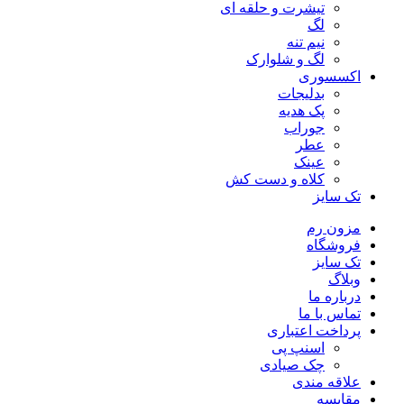
تیشرت و حلقه ای
لگ
نیم تنه
لگ و شلوارک
اکسسوری
بدلیجات
پک هدیه
جوراب
عطر
عینک
کلاه و دست کش
تک سایز
مزون رم
فروشگاه
تک سایز
وبلاگ
درباره ما
تماس با ما
پرداخت اعتباری
اسنپ پی
چک صیادی
علاقه مندی
مقايسه