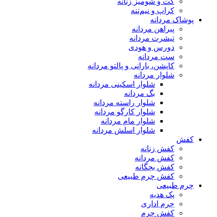
کت و شومیز زنانه
کراپ و نیم‌تنه
پوشاک مردانه
پیراهن مردانه
تیشرت مردانه
دورس و هودی
ست مردانه
کاپشن، بارانی و پالتو مردانه
شلوار مردانه
شلوار اسکینی مردانه
بگ مردانه
شلوار راسته مردانه
شلوار کارگو مردانه
شلوار مام مردانه
شلوار اسلش مردانه
کفش
کفش زنانه
کفش مردانه
کفش بچگانه
کفش چرم طبیعی
چرم طبیعی
پک هدیه
چرم اداری
کفش چرم