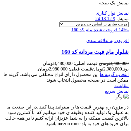
نمایش یک نتیجه
نمایش نوار کناری
نمایش
9
12
18
24
-14%
فروخته شده
مام کد 160
افزودن به علاقه مندی
شلوار مام فيت مردانه کد 160
3,480,000
تومان
قیمت اصلی: 3,480,000تومان
بود.
2,980,000
تومان
قیمت فعلی: 2,980,000تومان.
انتخاب گزینه ها
این محصول دارای انواع مختلفی می باشد. گزینه ها
ممکن است در صفحه محصول انتخاب شوند
مقايسه
نمایش سریع
در مزون رم بهترین قیمت ها را میتوانید پیدا کنید .در این صنعت ما
به عنوان یک تولید کننده وظیفه ی خود میدانیم که با کمترین سود
بالاترین کیفیت ممکنه را به شما عزیزان ارائه کنیم تا در همه حالت
برای خرید های خود به یاد mezon rome باشید