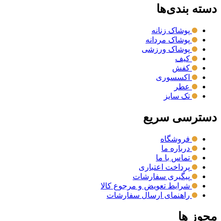
دسته بندی‌ها
پوشاک زنانه
پوشاک مردانه
پوشاک ورزشی
کیف
کفش
اکسسوری
عطر
تک سایز
دسترسی سریع
فروشگاه
درباره ما
تماس با ما
پرداخت اعتباری
پیگیری سفارشات
شرایط تعویض و مرجوع کالا
راهنمای ارسال سفارشات
مجوز ها