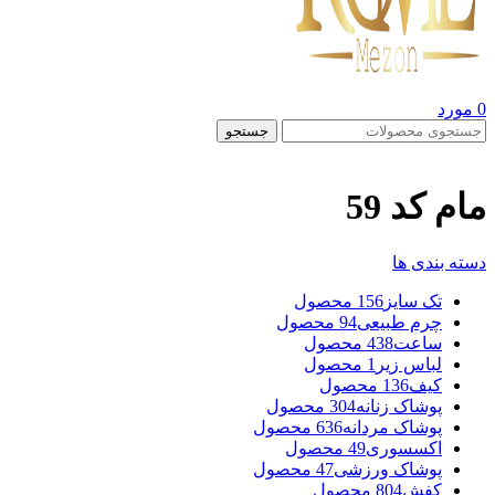
0
مورد
جستجو
مام کد 59
دسته بندی ها
تک سایز
156 محصول
چرم طبیعی
94 محصول
ساعت
438 محصول
لباس زیر
1 محصول
کیف
136 محصول
پوشاک زنانه
304 محصول
پوشاک مردانه
636 محصول
اکسسوری
49 محصول
پوشاک ورزشی
47 محصول
کفش
804 محصول