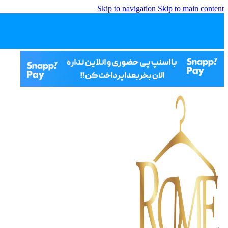
Skip to navigation
Skip to main content