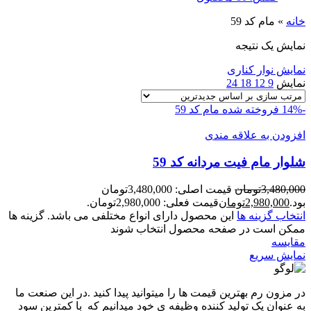
خانه
»
مام کد 59
نمایش یک نتیجه
نمایش نوار کناری
نمایش
9
12
18
24
-14%
فروخته شده
مام کد 59
افزودن به علاقه مندی
شلوار مام فيت مردانه کد 59
3,480,000
تومان
قیمت اصلی: 3,480,000تومان
بود.
2,980,000
تومان
قیمت فعلی: 2,980,000تومان.
انتخاب گزینه ها
این محصول دارای انواع مختلفی می باشد. گزینه ها
ممکن است در صفحه محصول انتخاب شوند
مقايسه
نمایش سریع
در مزون رم بهترین قیمت ها را میتوانید پیدا کنید .در این صنعت ما
به عنوان یک تولید کننده وظیفه ی خود میدانیم که با کمترین سود