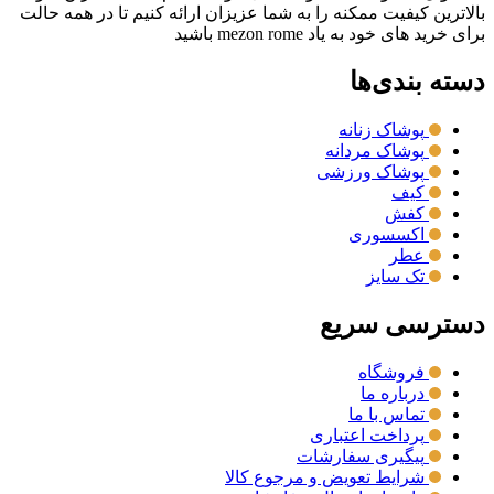
بالاترین کیفیت ممکنه را به شما عزیزان ارائه کنیم تا در همه حالت
برای خرید های خود به یاد mezon rome باشید
دسته بندی‌ها
پوشاک زنانه
پوشاک مردانه
پوشاک ورزشی
کیف
کفش
اکسسوری
عطر
تک سایز
دسترسی سریع
فروشگاه
درباره ما
تماس با ما
پرداخت اعتباری
پیگیری سفارشات
شرایط تعویض و مرجوع کالا