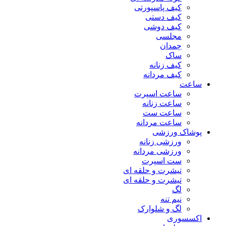
کیف پاسپورتی
کیف دستی
کیف دوشی
مجلسی
چمدان
ساک
کیف زنانه
کیف مردانه
ساعت
ساعت اسپرت
ساعت زنانه
ساعت ست
ساعت مردانه
پوشاک ورزشی
ورزشی زنانه
ورزشی مردانه
ست اسپرت
تیشرت و حلقه ای
تیشرت و حلقه ای
لگ
نیم تنه
لگ و شلوارک
اکسسوری