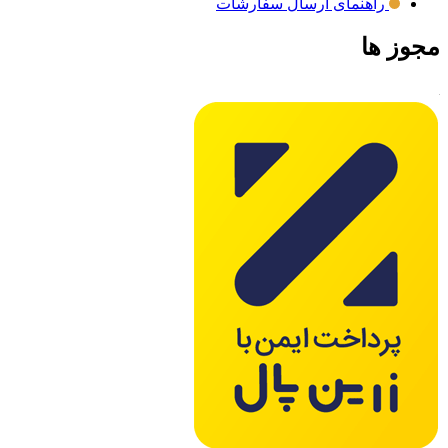
راهنمای ارسال سفارشات
مجوز ها