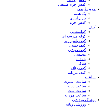
کفش چرم طبیعی
چرم طبیعی
پک هدیه
چرم اداری
کفش چرم
کیف
کوله‌پشتی
کوله مدرسه ای
کیف پاسپورتی
کیف دستی
کیف دوشی
مجلسی
چمدان
ساک
کیف زنانه
کیف مردانه
ساعت
ساعت اسپرت
ساعت زنانه
ساعت ست
ساعت مردانه
پوشاک ورزشی
ورزشی زنانه