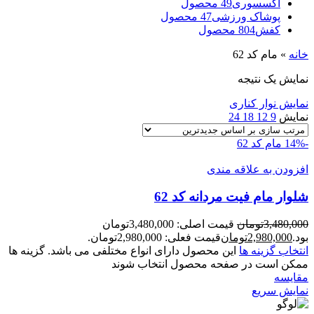
اکسسوری
49 محصول
پوشاک ورزشی
47 محصول
کفش
804 محصول
خانه
»
مام کد 62
نمایش یک نتیجه
نمایش نوار کناری
نمایش
9
12
18
24
-14%
مام کد 62
افزودن به علاقه مندی
شلوار مام فيت مردانه کد 62
3,480,000
تومان
قیمت اصلی: 3,480,000تومان
بود.
2,980,000
تومان
قیمت فعلی: 2,980,000تومان.
انتخاب گزینه ها
این محصول دارای انواع مختلفی می باشد. گزینه ها
ممکن است در صفحه محصول انتخاب شوند
مقايسه
نمایش سریع