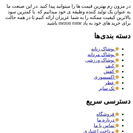
در مزون رم بهترین قیمت ها را میتوانید پیدا کنید .در این صنعت ما
به عنوان یک تولید کننده وظیفه ی خود میدانیم که با کمترین سود
بالاترین کیفیت ممکنه را به شما عزیزان ارائه کنیم تا در همه حالت
برای خرید های خود به یاد mezon rome باشید
دسته بندی‌ها
پوشاک زنانه
پوشاک مردانه
پوشاک ورزشی
کیف
کفش
اکسسوری
عطر
تک سایز
دسترسی سریع
فروشگاه
درباره ما
تماس با ما
پرداخت اعتباری