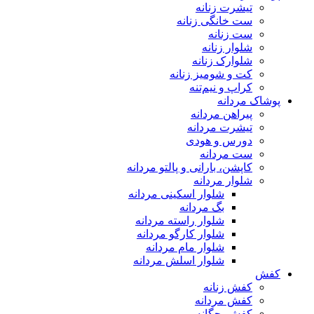
تیشرت زنانه
ست خانگی زنانه
ست زنانه
شلوار زنانه
شلوارک زنانه
کت و شومیز زنانه
کراپ و نیم‌تنه
پوشاک مردانه
پیراهن مردانه
تیشرت مردانه
دورس و هودی
ست مردانه
کاپشن، بارانی و پالتو مردانه
شلوار مردانه
شلوار اسکینی مردانه
بگ مردانه
شلوار راسته مردانه
شلوار کارگو مردانه
شلوار مام مردانه
شلوار اسلش مردانه
کفش
کفش زنانه
کفش مردانه
کفش بچگانه