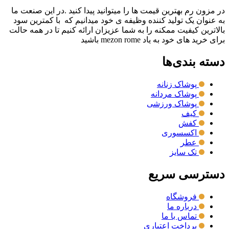
در مزون رم بهترین قیمت ها را میتوانید پیدا کنید .در این صنعت ما
به عنوان یک تولید کننده وظیفه ی خود میدانیم که با کمترین سود
بالاترین کیفیت ممکنه را به شما عزیزان ارائه کنیم تا در همه حالت
برای خرید های خود به یاد mezon rome باشید
دسته بندی‌ها
پوشاک زنانه
پوشاک مردانه
پوشاک ورزشی
کیف
کفش
اکسسوری
عطر
تک سایز
دسترسی سریع
فروشگاه
درباره ما
تماس با ما
پرداخت اعتباری