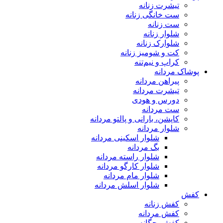
تیشرت زنانه
ست خانگی زنانه
ست زنانه
شلوار زنانه
شلوارک زنانه
کت و شومیز زنانه
کراپ و نیم‌تنه
پوشاک مردانه
پیراهن مردانه
تیشرت مردانه
دورس و هودی
ست مردانه
کاپشن، بارانی و پالتو مردانه
شلوار مردانه
شلوار اسکینی مردانه
بگ مردانه
شلوار راسته مردانه
شلوار کارگو مردانه
شلوار مام مردانه
شلوار اسلش مردانه
کفش
کفش زنانه
کفش مردانه
کفش بچگانه