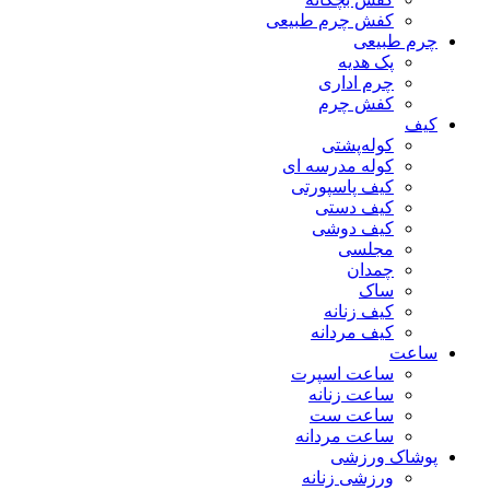
کفش چرم طبیعی
چرم طبیعی
پک هدیه
چرم اداری
کفش چرم
کیف
کوله‌پشتی
کوله مدرسه ای
کیف پاسپورتی
کیف دستی
کیف دوشی
مجلسی
چمدان
ساک
کیف زنانه
کیف مردانه
ساعت
ساعت اسپرت
ساعت زنانه
ساعت ست
ساعت مردانه
پوشاک ورزشی
ورزشی زنانه