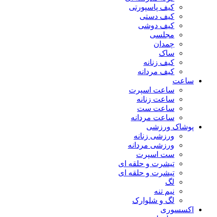
کیف پاسپورتی
کیف دستی
کیف دوشی
مجلسی
چمدان
ساک
کیف زنانه
کیف مردانه
ساعت
ساعت اسپرت
ساعت زنانه
ساعت ست
ساعت مردانه
پوشاک ورزشی
ورزشی زنانه
ورزشی مردانه
ست اسپرت
تیشرت و حلقه ای
تیشرت و حلقه ای
لگ
نیم تنه
لگ و شلوارک
اکسسوری