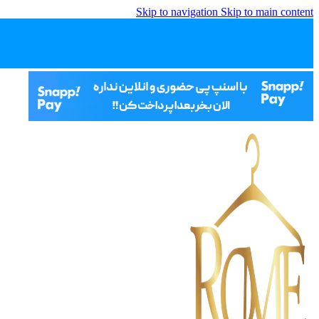
Skip to navigation
Skip to main content