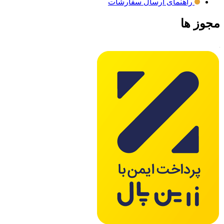
راهنمای ارسال سفارشات
مجوز ها