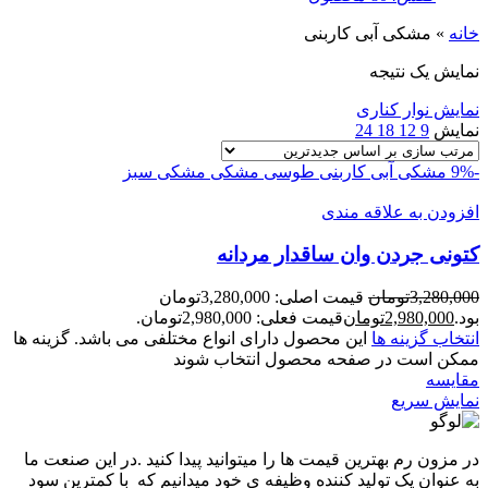
خانه
»
مشکی آبی کاربنی
نمایش یک نتیجه
نمایش نوار کناری
نمایش
9
12
18
24
-9%
مشکی آبی کاربنی
طوسی مشکی
مشکی سبز
افزودن به علاقه مندی
کتونی جردن وان ساقدار مردانه
3,280,000
تومان
قیمت اصلی: 3,280,000تومان
بود.
2,980,000
تومان
قیمت فعلی: 2,980,000تومان.
انتخاب گزینه ها
این محصول دارای انواع مختلفی می باشد. گزینه ها
ممکن است در صفحه محصول انتخاب شوند
مقايسه
نمایش سریع
در مزون رم بهترین قیمت ها را میتوانید پیدا کنید .در این صنعت ما
به عنوان یک تولید کننده وظیفه ی خود میدانیم که با کمترین سود