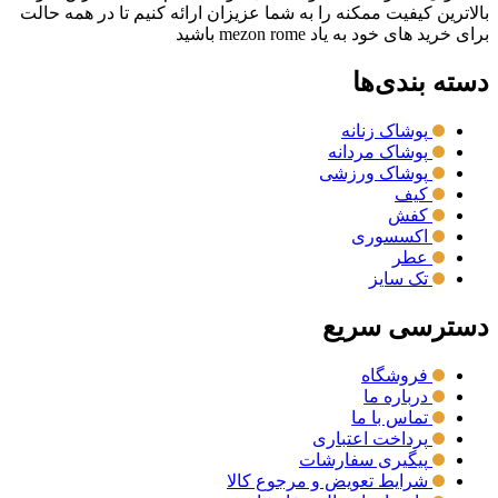
بالاترین کیفیت ممکنه را به شما عزیزان ارائه کنیم تا در همه حالت
برای خرید های خود به یاد mezon rome باشید
دسته بندی‌ها
پوشاک زنانه
پوشاک مردانه
پوشاک ورزشی
کیف
کفش
اکسسوری
عطر
تک سایز
دسترسی سریع
فروشگاه
درباره ما
تماس با ما
پرداخت اعتباری
پیگیری سفارشات
شرایط تعویض و مرجوع کالا