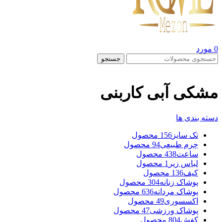
0
مورد
جستجو
مشکی آبی کاربنی
دسته بندی ها
تک سایز
156 محصول
چرم طبیعی
94 محصول
ساعت
438 محصول
لباس زیر
1 محصول
کیف
136 محصول
پوشاک زنانه
304 محصول
پوشاک مردانه
636 محصول
اکسسوری
49 محصول
پوشاک ورزشی
47 محصول
کفش
804 محصول