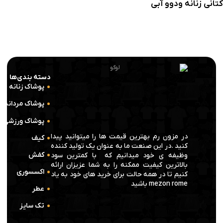
کتانی زنانه ودوو آبی
انتخاب گزینه ها
دسته بندی‌ها
پوشاک زنانه
پوشاک مردانه
پوشاک ورزشی
در مزون رم بهترین قیمت ها را میتوانید پیدا
کیف
کنید .در این صنعت ما به عنوان یک تولید کننده
کفش
وظیفه ی خود میدانیم که با کمترین سود
بالاترین کیفیت ممکنه را به شما عزیزان ارائه
اکسسوری
کنیم تا در همه حالت برای خرید های خود به یاد
mezon rome باشید
عطر
تک سایز