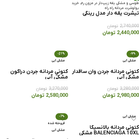
تيشرت يقه دار مدل رينگی
2,740,000
تومان
2,440,000
تومان
انتخاب گزینه ها
-21%
-9%
مشکی آبی
مشکی آبی
کتونی مردانه جردن وان ساقدار
کتوني مردانه جردن دراگون
مشکی آبی
مشکي آبي
3,280,000
تومان
3,270,000
تومان
2,980,000
تومان
2,580,000
تومان
انتخاب گزینه ها
انتخاب گزینه ها
مشکی آبی
-7%
فروخته شده
کتونی مردانه بالانسیگا
مشکی آبی
BALENCIAGA 10XL مشکی
آبی