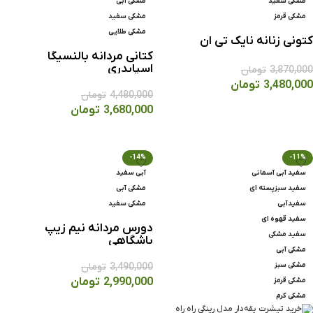
مشکی سفید
مشکی آبی
مشکی قرمز
مشکی سفید
مشکی طلایی
کتونی زنانه نایک تی ان
کتانی مردانه بالنسيگا
اسپايدری
3,870,000
تومان
3,480,000
تومان
4,480,000
تومان
انتخاب گزینه ها
3,680,000
تومان
انتخاب گزینه ها
-14%
-11%
سفید آبی آسمانی
آبی سفید
سفید سبزپسته ای
مشکی آبی
سفیدآبی
مشکی سفید
سفید قهوه ای
دورس مردانه نيم زيپ
سفید مشکی
باشگاهی
مشکی آبی
مشکی سبز
3,490,000
تومان
2,990,000
تومان
مشکی قرمز
مشکی کرم
انتخاب گزینه ها