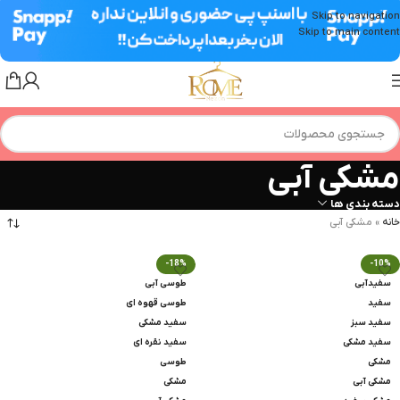
Skip to navigation
Skip to main content
مشکی آبی
دسته بندی ها
خانه
»
مشکی آبی
-18%
-10%
سفیدآبی
طوسی آبی
سفید
طوسی قهوه ای
سفید سبز
سفید مشکی
سفید مشکی
سفید نقره ای
مشکی
طوسی
مشکی آبی
مشکی