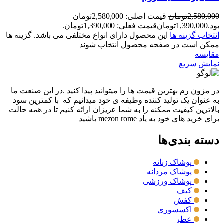
2,580,000
تومان
قیمت اصلی: 2,580,000تومان
بود.
1,390,000
تومان
قیمت فعلی: 1,390,000تومان.
انتخاب گزینه ها
این محصول دارای انواع مختلفی می باشد. گزینه ها
ممکن است در صفحه محصول انتخاب شوند
مقايسه
نمایش سریع
در مزون رم بهترین قیمت ها را میتوانید پیدا کنید .در این صنعت ما
به عنوان یک تولید کننده وظیفه ی خود میدانیم که با کمترین سود
بالاترین کیفیت ممکنه را به شما عزیزان ارائه کنیم تا در همه حالت
برای خرید های خود به یاد mezon rome باشید
دسته بندی‌ها
پوشاک زنانه
پوشاک مردانه
پوشاک ورزشی
کیف
کفش
اکسسوری
عطر