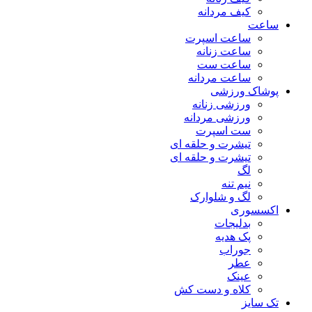
کیف مردانه
ساعت
ساعت اسپرت
ساعت زنانه
ساعت ست
ساعت مردانه
پوشاک ورزشی
ورزشی زنانه
ورزشی مردانه
ست اسپرت
تیشرت و حلقه ای
تیشرت و حلقه ای
لگ
نیم تنه
لگ و شلوارک
اکسسوری
بدلیجات
پک هدیه
جوراب
عطر
عینک
کلاه و دست کش
تک سایز