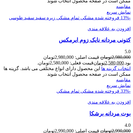
ممکن است در صفحه محصول انتخاب شوند
مقايسه
نمایش سریع
-13%
فروخته شده
مشکی تمام
مشکی زیره سفید
سفید
طوسی
افزودن به علاقه مندی
کتونی مردانه نايک زوم ايرمکس
5.0
2,980,000
تومان
قیمت اصلی: 2,980,000تومان
بود.
2,580,000
تومان
قیمت فعلی: 2,580,000تومان.
انتخاب گزینه ها
این محصول دارای انواع مختلفی می باشد. گزینه ها
ممکن است در صفحه محصول انتخاب شوند
مقايسه
نمایش سریع
-33%
فروخته شده
مشکی تمام
مشکی
افزودن به علاقه مندی
بوت مردانه برشکا
4.0
2,990,000
تومان
قیمت اصلی: 2,990,000تومان