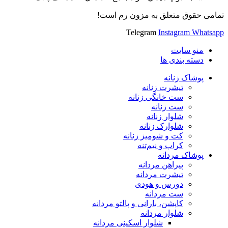
تمامی حقوق متعلق به مزون رم است!
Telegram
Instagram
Whatsapp
منو سایت
دسته بندی ها
پوشاک زنانه
تیشرت زنانه
ست خانگی زنانه
ست زنانه
شلوار زنانه
شلوارک زنانه
کت و شومیز زنانه
کراپ و نیم‌تنه
پوشاک مردانه
پیراهن مردانه
تیشرت مردانه
دورس و هودی
ست مردانه
کاپشن، بارانی و پالتو مردانه
شلوار مردانه
شلوار اسکینی مردانه