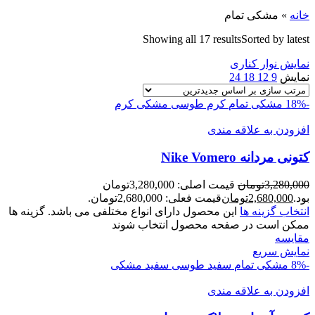
خانه
»
مشکی تمام
Showing all 17 results
Sorted by latest
نمایش نوار کناری
نمایش
9
12
18
24
-18%
مشکی تمام
کرم طوسی
مشکی کرم
افزودن به علاقه مندی
کتونی مردانه Nike Vomero
3,280,000
تومان
قیمت اصلی: 3,280,000تومان
بود.
2,680,000
تومان
قیمت فعلی: 2,680,000تومان.
انتخاب گزینه ها
این محصول دارای انواع مختلفی می باشد. گزینه ها
ممکن است در صفحه محصول انتخاب شوند
مقايسه
نمایش سریع
-8%
مشکی تمام
سفید طوسی
سفید مشکی
افزودن به علاقه مندی