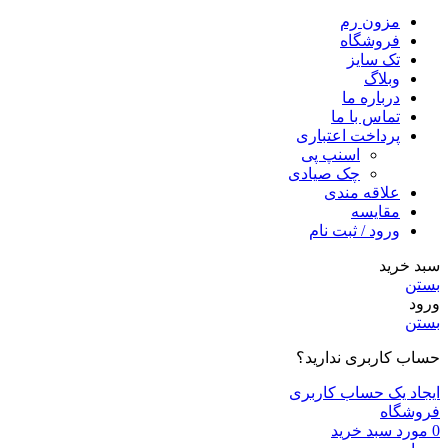
مزون رم
فروشگاه
تک سایز
وبلاگ
درباره ما
تماس با ما
پرداخت اعتباری
اسنپ پی
چک صیادی
علاقه مندی
مقايسه
ورود / ثبت نام
سبد خرید
بستن
ورود
بستن
حساب کاربری ندارید؟
ایجاد یک حساب کاربری
فروشگاه
0
مورد
سبد خرید