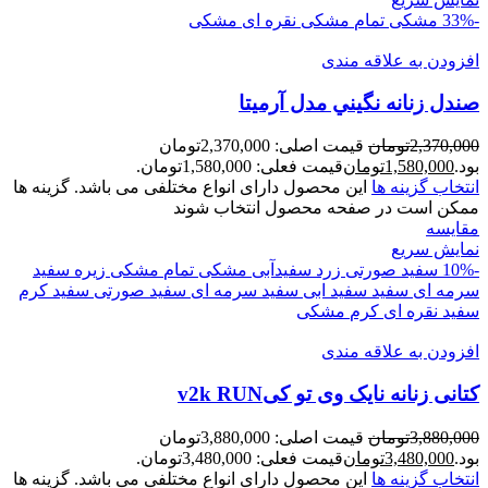
-33%
مشکی تمام
مشکی نقره ای
مشکی
افزودن به علاقه مندی
صندل زنانه نگيني مدل آرميتا
2,370,000
تومان
قیمت اصلی: 2,370,000تومان
بود.
1,580,000
تومان
قیمت فعلی: 1,580,000تومان.
انتخاب گزینه ها
این محصول دارای انواع مختلفی می باشد. گزینه ها
ممکن است در صفحه محصول انتخاب شوند
مقايسه
نمایش سریع
-10%
سفید صورتی زرد
سفیدآبی
مشکی تمام
مشکی زیره سفید
سرمه ای
سفید
سفید ابی
سفید سرمه ای
سفید صورتی
سفید کرم
سفید نقره ای
کرم
مشکی
افزودن به علاقه مندی
کتانی زنانه نايک وی تو کیv2k RUN
3,880,000
تومان
قیمت اصلی: 3,880,000تومان
بود.
3,480,000
تومان
قیمت فعلی: 3,480,000تومان.
انتخاب گزینه ها
این محصول دارای انواع مختلفی می باشد. گزینه ها