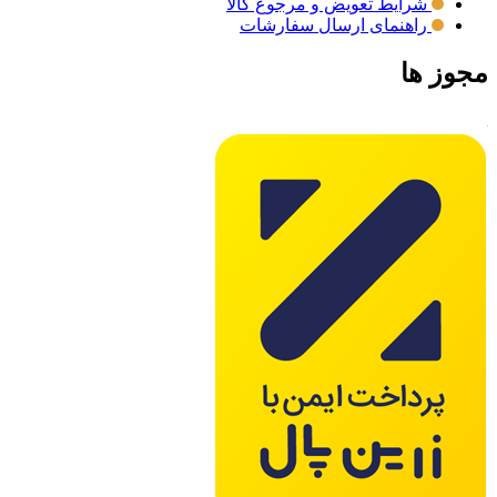
شرایط تعویض و مرجوع کالا
راهنمای ارسال سفارشات
مجوز ها