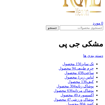
0
مورد
جستجو
مشکی جی پی
دسته بندی ها
تک سایز
156 محصول
چرم طبیعی
94 محصول
ساعت
438 محصول
لباس زیر
1 محصول
کیف
136 محصول
پوشاک زنانه
304 محصول
پوشاک مردانه
636 محصول
اکسسوری
49 محصول
پوشاک ورزشی
47 محصول
کفش
804 محصول