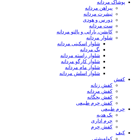
پوشاک مردانه
پیراهن مردانه
تیشرت مردانه
دورس و هودی
ست مردانه
کاپشن، بارانی و پالتو مردانه
شلوار مردانه
شلوار اسکینی مردانه
بگ مردانه
شلوار راسته مردانه
شلوار کارگو مردانه
شلوار مام مردانه
شلوار اسلش مردانه
کفش
کفش زنانه
کفش مردانه
کفش بچگانه
کفش چرم طبیعی
چرم طبیعی
پک هدیه
چرم اداری
کفش چرم
کیف
کوله‌پشتی