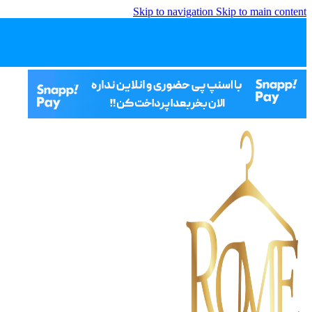
Skip to navigation
Skip to main content