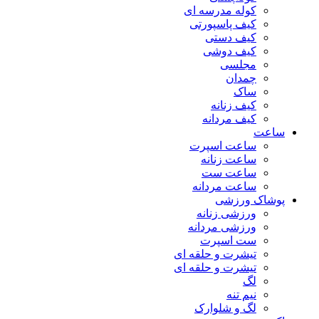
کوله مدرسه ای
کیف پاسپورتی
کیف دستی
کیف دوشی
مجلسی
چمدان
ساک
کیف زنانه
کیف مردانه
ساعت
ساعت اسپرت
ساعت زنانه
ساعت ست
ساعت مردانه
پوشاک ورزشی
ورزشی زنانه
ورزشی مردانه
ست اسپرت
تیشرت و حلقه ای
تیشرت و حلقه ای
لگ
نیم تنه
لگ و شلوارک