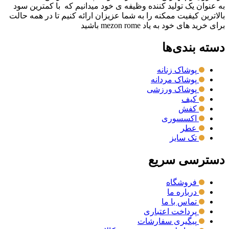
به عنوان یک تولید کننده وظیفه ی خود میدانیم که با کمترین سود
بالاترین کیفیت ممکنه را به شما عزیزان ارائه کنیم تا در همه حالت
برای خرید های خود به یاد mezon rome باشید
دسته بندی‌ها
پوشاک زنانه
پوشاک مردانه
پوشاک ورزشی
کیف
کفش
اکسسوری
عطر
تک سایز
دسترسی سریع
فروشگاه
درباره ما
تماس با ما
پرداخت اعتباری
پیگیری سفارشات