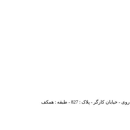
ارگر - پلاک : 827 - طبقه : همکف