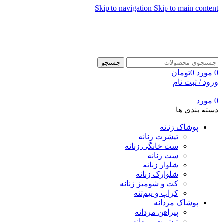
Skip to navigation
Skip to main content
جستجو
0
مورد
0
تومان
ورود / ثبت نام
0
مورد
دسته بندی ها
پوشاک زنانه
تیشرت زنانه
ست خانگی زنانه
ست زنانه
شلوار زنانه
شلوارک زنانه
کت و شومیز زنانه
کراپ و نیم‌تنه
پوشاک مردانه
پیراهن مردانه
تیشرت مردانه