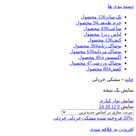
دسته بندی ها
تک سایز
156 محصول
چرم طبیعی
94 محصول
ساعت
438 محصول
لباس زیر
1 محصول
کیف
136 محصول
پوشاک زنانه
304 محصول
پوشاک مردانه
636 محصول
اکسسوری
49 محصول
پوشاک ورزشی
47 محصول
کفش
804 محصول
خانه
»
مشکی خردلی
نمایش یک نتیجه
نمایش نوار کناری
نمایش
9
12
18
24
-20%
فروخته شده
مشکی خردلی
خردلی
افزودن به علاقه مندی