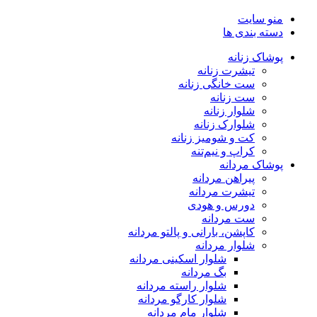
منو سایت
دسته بندی ها
پوشاک زنانه
تیشرت زنانه
ست خانگی زنانه
ست زنانه
شلوار زنانه
شلوارک زنانه
کت و شومیز زنانه
کراپ و نیم‌تنه
پوشاک مردانه
پیراهن مردانه
تیشرت مردانه
دورس و هودی
ست مردانه
کاپشن، بارانی و پالتو مردانه
شلوار مردانه
شلوار اسکینی مردانه
بگ مردانه
شلوار راسته مردانه
شلوار کارگو مردانه
شلوار مام مردانه