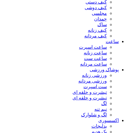
کیف دستی
کیف دوشی
مجلسی
چمدان
ساک
کیف زنانه
کیف مردانه
ساعت
ساعت اسپرت
ساعت زنانه
ساعت ست
ساعت مردانه
پوشاک ورزشی
ورزشی زنانه
ورزشی مردانه
ست اسپرت
تیشرت و حلقه ای
تیشرت و حلقه ای
لگ
نیم تنه
لگ و شلوارک
اکسسوری
بدلیجات
پک هدیه