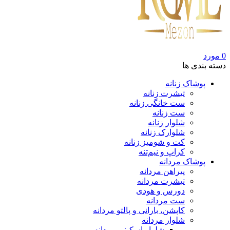
0
مورد
دسته بندی ها
پوشاک زنانه
تیشرت زنانه
ست خانگی زنانه
ست زنانه
شلوار زنانه
شلوارک زنانه
کت و شومیز زنانه
کراپ و نیم‌تنه
پوشاک مردانه
پیراهن مردانه
تیشرت مردانه
دورس و هودی
ست مردانه
کاپشن، بارانی و پالتو مردانه
شلوار مردانه
شلوار اسکینی مردانه