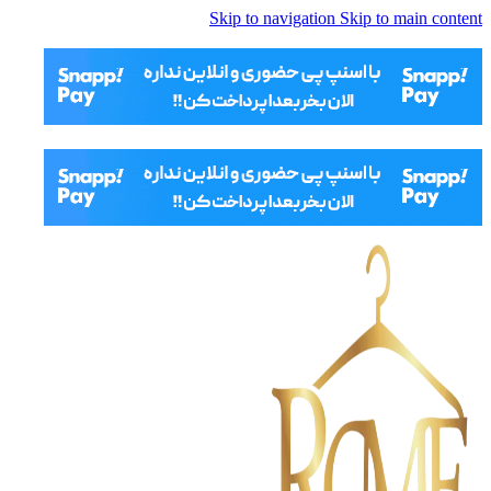
Skip to navigation
Skip to main content