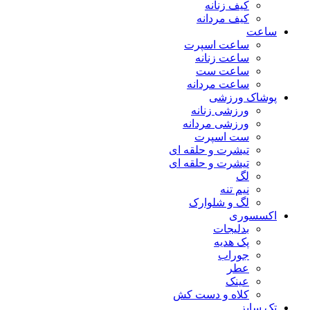
کیف زنانه
کیف مردانه
ساعت
ساعت اسپرت
ساعت زنانه
ساعت ست
ساعت مردانه
پوشاک ورزشی
ورزشی زنانه
ورزشی مردانه
ست اسپرت
تیشرت و حلقه ای
تیشرت و حلقه ای
لگ
نیم تنه
لگ و شلوارک
اکسسوری
بدلیجات
پک هدیه
جوراب
عطر
عینک
کلاه و دست کش
تک سایز