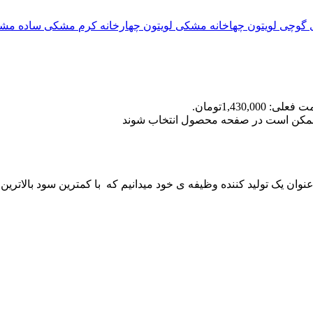
گوچی
لویتون چهاخانه مشکی
لویتون چهارخانه کرم
مشکی ساده
مشک
علی: 1,430,000تومان.
ا ممکن است در صفحه محصول انتخاب شوند
 عنوان یک تولید کننده وظیفه ی خود میدانیم که با کمترین سود بالاترین