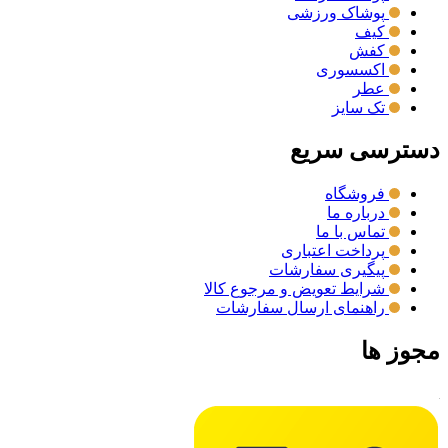
پوشاک ورزشی
کیف
کفش
اکسسوری
عطر
تک سایز
دسترسی سریع
فروشگاه
درباره ما
تماس با ما
پرداخت اعتباری
پیگیری سفارشات
شرایط تعویض و مرجوع کالا
راهنمای ارسال سفارشات
مجوز ها