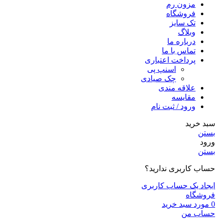
مزون رم
فروشگاه
تک سایز
وبلاگ
درباره ما
تماس با ما
پرداخت اعتباری
اسنپ پی
چک صیادی
علاقه مندی
مقايسه
ورود / ثبت نام
سبد خرید
بستن
ورود
بستن
حساب کاربری ندارید؟
ایجاد یک حساب کاربری
فروشگاه
0
مورد
سبد خرید
حساب من