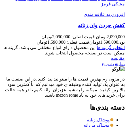
مشکی قرمز
افزودن به علاقه مندی
کفش جردن وان زنانه
2,090,000
تومان
قیمت اصلی: 2,090,000تومان
بود.
1,590,000
تومان
قیمت فعلی: 1,590,000تومان.
انتخاب گزینه ها
این محصول دارای انواع مختلفی می باشد. گزینه ها
ممکن است در صفحه محصول انتخاب شوند
مقايسه
نمایش سریع
در مزون رم بهترین قیمت ها را میتوانید پیدا کنید .در این صنعت ما
به عنوان یک تولید کننده وظیفه ی خود میدانیم که با کمترین سود
بالاترین کیفیت ممکنه را به شما عزیزان ارائه کنیم تا در همه حالت
برای خرید های خود به یاد mezon rome باشید
دسته بندی‌ها
پوشاک زنانه
پوشاک مردانه