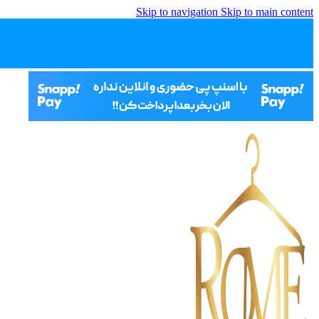
Skip to navigation
Skip to main content