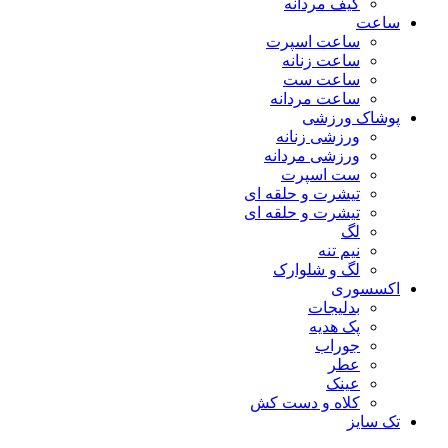
کیف مردانه
ساعت
ساعت اسپرت
ساعت زنانه
ساعت ست
ساعت مردانه
پوشاک ورزشی
ورزشی زنانه
ورزشی مردانه
ست اسپرت
تیشرت و حلقه ای
تیشرت و حلقه ای
لگ
نیم تنه
لگ و شلوارک
اکسسوری
بدلیجات
پک هدیه
جوراب
عطر
عینک
کلاه و دست کش
تک سایز