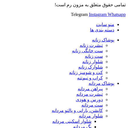
تمامی حقوق متعلق به مزون رم است!
Telegram
Instagram
Whatsapp
منو سایت
دسته بندی ها
پوشاک زنانه
تیشرت زنانه
ست خانگی زنانه
ست زنانه
شلوار زنانه
شلوارک زنانه
کت و شومیز زنانه
کراپ و نیم‌تنه
پوشاک مردانه
پیراهن مردانه
تیشرت مردانه
دورس و هودی
ست مردانه
کاپشن، بارانی و پالتو مردانه
شلوار مردانه
شلوار اسکینی مردانه
بگ مردانه