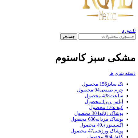
0
مورد
جستجو
مشکی سبز کاستوم
دسته بندی ها
تک سایز
156 محصول
چرم طبیعی
94 محصول
ساعت
438 محصول
لباس زیر
1 محصول
کیف
136 محصول
پوشاک زنانه
304 محصول
پوشاک مردانه
636 محصول
اکسسوری
49 محصول
پوشاک ورزشی
47 محصول
کفش
804 محصول