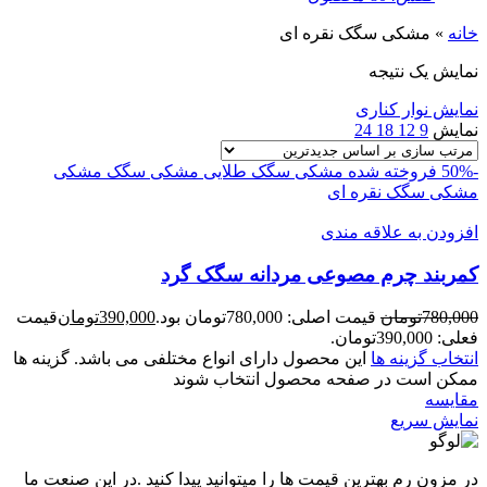
خانه
»
مشکی سگک نقره ای
نمایش یک نتیجه
نمایش نوار کناری
نمایش
9
12
18
24
-50%
فروخته شده
مشکی سگک طلایی
مشکی سگک مشکی
مشکی سگک نقره ای
افزودن به علاقه مندی
کمربند چرم مصوعی مردانه سگک گرد
780,000
تومان
قیمت اصلی: 780,000تومان بود.
390,000
تومان
قیمت
فعلی: 390,000تومان.
انتخاب گزینه ها
این محصول دارای انواع مختلفی می باشد. گزینه ها
ممکن است در صفحه محصول انتخاب شوند
مقايسه
نمایش سریع
در مزون رم بهترین قیمت ها را میتوانید پیدا کنید .در این صنعت ما