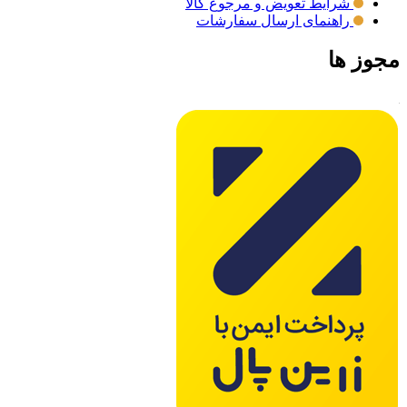
شرایط تعویض و مرجوع کالا
راهنمای ارسال سفارشات
مجوز ها