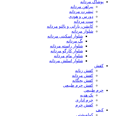
پوشاک مردانه
پیراهن مردانه
تیشرت مردانه
دورس و هودی
ست مردانه
کاپشن، بارانی و پالتو مردانه
شلوار مردانه
شلوار اسکینی مردانه
بگ مردانه
شلوار راسته مردانه
شلوار کارگو مردانه
شلوار مام مردانه
شلوار اسلش مردانه
کفش
کفش زنانه
کفش مردانه
کفش بچگانه
کفش چرم طبیعی
چرم طبیعی
پک هدیه
چرم اداری
کفش چرم
کیف
کوله‌پشتی