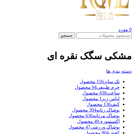
0
مورد
جستجو
مشکی سگک نقره ای
دسته بندی ها
تک سایز
156 محصول
چرم طبیعی
94 محصول
ساعت
438 محصول
لباس زیر
1 محصول
کیف
136 محصول
پوشاک زنانه
304 محصول
پوشاک مردانه
636 محصول
اکسسوری
49 محصول
پوشاک ورزشی
47 محصول
کفش
804 محصول