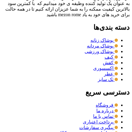
به عنوان یک تولید کننده وظیفه ی خود میدانیم که با کمترین سود
بالاترین کیفیت ممکنه را به شما عزیزان ارائه کنیم تا در همه حالت
برای خرید های خود به یاد mezon rome باشید
دسته بندی‌ها
پوشاک زنانه
پوشاک مردانه
پوشاک ورزشی
کیف
کفش
اکسسوری
عطر
تک سایز
دسترسی سریع
فروشگاه
درباره ما
تماس با ما
پرداخت اعتباری
پیگیری سفارشات