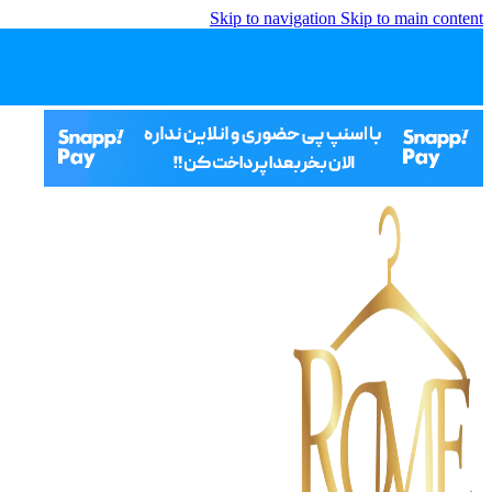
Skip to navigation
Skip to main content