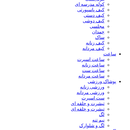
کوله مدرسه ای
کیف پاسپورتی
کیف دستی
کیف دوشی
مجلسی
چمدان
ساک
کیف زنانه
کیف مردانه
ساعت
ساعت اسپرت
ساعت زنانه
ساعت ست
ساعت مردانه
پوشاک ورزشی
ورزشی زنانه
ورزشی مردانه
ست اسپرت
تیشرت و حلقه ای
تیشرت و حلقه ای
لگ
نیم تنه
لگ و شلوارک