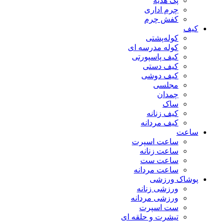
پک هدیه
چرم اداری
کفش چرم
کیف
کوله‌پشتی
کوله مدرسه ای
کیف پاسپورتی
کیف دستی
کیف دوشی
مجلسی
چمدان
ساک
کیف زنانه
کیف مردانه
ساعت
ساعت اسپرت
ساعت زنانه
ساعت ست
ساعت مردانه
پوشاک ورزشی
ورزشی زنانه
ورزشی مردانه
ست اسپرت
تیشرت و حلقه ای