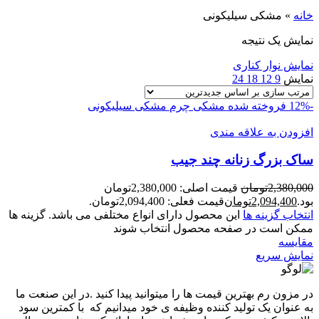
خانه
»
مشکی سیلیکونی
نمایش یک نتیجه
نمایش نوار کناری
نمایش
9
12
18
24
-12%
فروخته شده
مشکی چرم
مشکی سیلیکونی
افزودن به علاقه مندی
ساک بزرگ زنانه چند جيب
2,380,000
تومان
قیمت اصلی: 2,380,000تومان
بود.
2,094,400
تومان
قیمت فعلی: 2,094,400تومان.
انتخاب گزینه ها
این محصول دارای انواع مختلفی می باشد. گزینه ها
ممکن است در صفحه محصول انتخاب شوند
مقايسه
نمایش سریع
در مزون رم بهترین قیمت ها را میتوانید پیدا کنید .در این صنعت ما
به عنوان یک تولید کننده وظیفه ی خود میدانیم که با کمترین سود