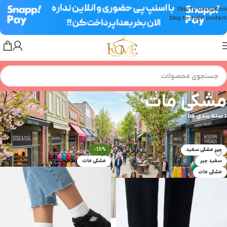
Skip to navigation
Skip to main content
مشکی مات
دسته بندی ها
خانه
»
مشکی مات
جیر مشکی سفید
-15%
سفید جیر
مشکی مات
مشکی مات