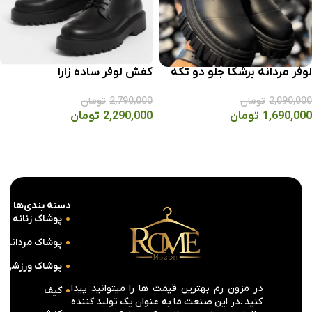
لوفر مردانه برشکا جلو دو تکه
کفش لوفر ساده زارا
2,090,000
تومان
2,790,000
تومان
1,690,000
تومان
2,290,000
تومان
انتخاب گزینه ها
انتخاب گزینه ها
دسته بندی‌ها
پوشاک زنانه
پوشاک مردانه
پوشاک ورزشی
در مزون رم بهترین قیمت ها را میتوانید پیدا
کیف
کنید .در این صنعت ما به عنوان یک تولید کننده