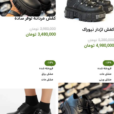
کفش مردانه لوفر ساده
3,980,000
تومان
کفش لژدار نيوراک
3,480,000
تومان
5,380,000
تومان
انتخاب گزینه ها
4,980,000
تومان
انتخاب گزینه ها
-18%
-19%
فروخته شده
فروخته شده
مشکی مات
مشکی براق
مشکی ورنی
مشکی مات