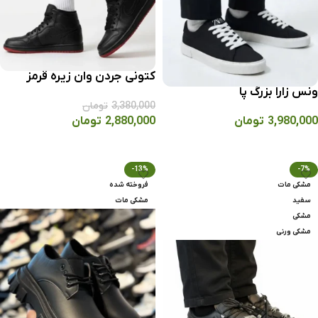
کتونی جردن وان زيره قرمز
ونس زارا بزرگ پا
3,380,000
تومان
3,980,000
تومان
2,880,000
تومان
انتخاب گزینه ها
انتخاب گزینه ها
-13%
-7%
مشکی مات
فروخته شده
سفید
مشکی مات
مشکی
مشکی ورنی