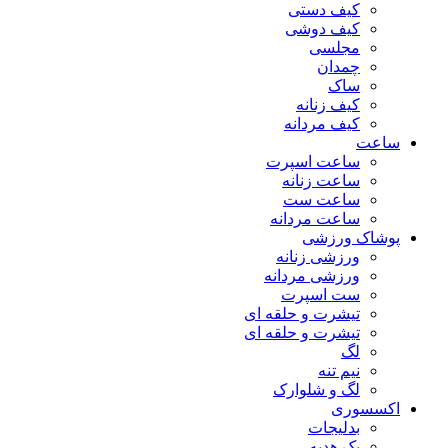
کیف دستی
کیف دوشی
مجلسی
چمدان
ساک
کیف زنانه
کیف مردانه
ساعت
ساعت اسپرت
ساعت زنانه
ساعت ست
ساعت مردانه
پوشاک ورزشی
ورزشی زنانه
ورزشی مردانه
ست اسپرت
تیشرت و حلقه ای
تیشرت و حلقه ای
لگ
نیم تنه
لگ و شلوارک
اکسسوری
بدلیجات
پک هدیه