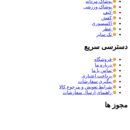
پوشاک مردانه
پوشاک ورزشی
کیف
کفش
اکسسوری
عطر
تک سایز
دسترسی سریع
فروشگاه
درباره ما
تماس با ما
پرداخت اعتباری
پیگیری سفارشات
شرایط تعویض و مرجوع کالا
راهنمای ارسال سفارشات
مجوز ها