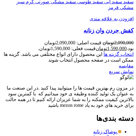
سفید
سفید ابی
سفید طوسی
سفید مشکی
صورتی
کرم سبز
مشکی قرمز
افزودن به علاقه مندی
کفش جردن وان زنانه
2,090,000
تومان
قیمت اصلی: 2,090,000تومان
بود.
1,590,000
تومان
قیمت فعلی: 1,590,000تومان.
انتخاب گزینه ها
این محصول دارای انواع مختلفی می باشد. گزینه ها
ممکن است در صفحه محصول انتخاب شوند
مقايسه
نمایش سریع
در مزون رم بهترین قیمت ها را میتوانید پیدا کنید .در این صنعت ما
به عنوان یک تولید کننده وظیفه ی خود میدانیم که با کمترین سود
بالاترین کیفیت ممکنه را به شما عزیزان ارائه کنیم تا در همه حالت
برای خرید های خود به یاد mezon rome باشید
دسته بندی‌ها
پوشاک زنانه