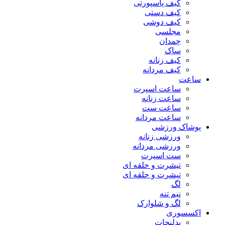
کیف پاسپورتی
کیف دستی
کیف دوشی
مجلسی
چمدان
ساک
کیف زنانه
کیف مردانه
ساعت
ساعت اسپرت
ساعت زنانه
ساعت ست
ساعت مردانه
پوشاک ورزشی
ورزشی زنانه
ورزشی مردانه
ست اسپرت
تیشرت و حلقه ای
تیشرت و حلقه ای
لگ
نیم تنه
لگ و شلوارک
اکسسوری
بدلیجات