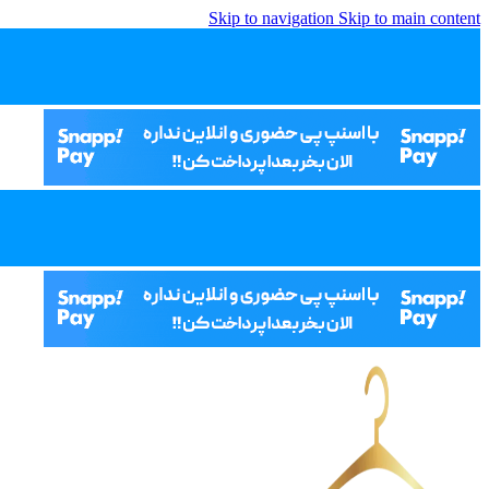
Skip to navigation
Skip to main content