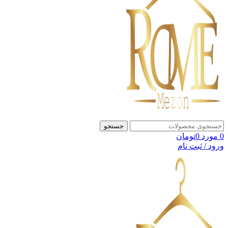
جستجو
0
مورد
0
تومان
ورود / ثبت نام