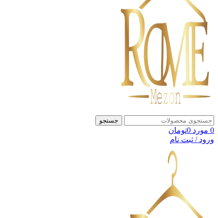
جستجو
0
مورد
0
تومان
ورود / ثبت نام