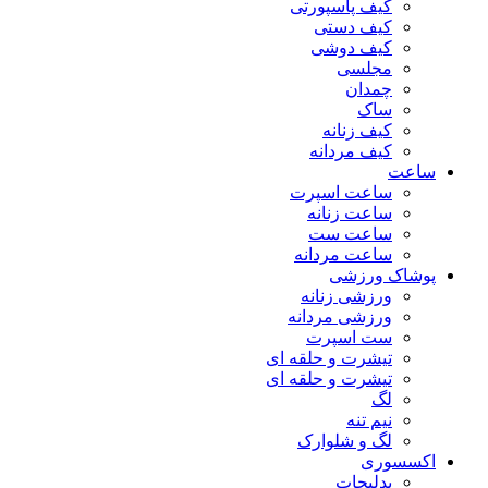
کیف پاسپورتی
کیف دستی
کیف دوشی
مجلسی
چمدان
ساک
کیف زنانه
کیف مردانه
ساعت
ساعت اسپرت
ساعت زنانه
ساعت ست
ساعت مردانه
پوشاک ورزشی
ورزشی زنانه
ورزشی مردانه
ست اسپرت
تیشرت و حلقه ای
تیشرت و حلقه ای
لگ
نیم تنه
لگ و شلوارک
اکسسوری
بدلیجات