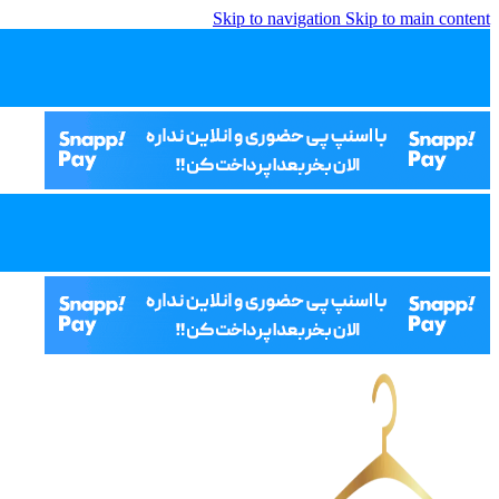
Skip to navigation
Skip to main content