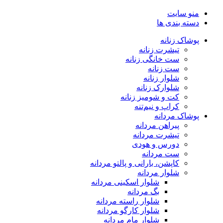
منو سایت
دسته بندی ها
پوشاک زنانه
تیشرت زنانه
ست خانگی زنانه
ست زنانه
شلوار زنانه
شلوارک زنانه
کت و شومیز زنانه
کراپ و نیم‌تنه
پوشاک مردانه
پیراهن مردانه
تیشرت مردانه
دورس و هودی
ست مردانه
کاپشن، بارانی و پالتو مردانه
شلوار مردانه
شلوار اسکینی مردانه
بگ مردانه
شلوار راسته مردانه
شلوار کارگو مردانه
شلوار مام مردانه