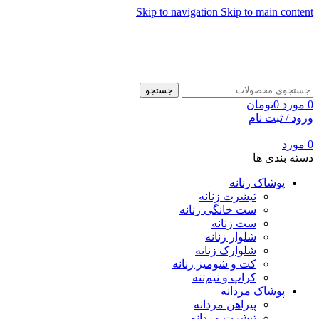
Skip to navigation
Skip to main content
جستجو
0
مورد
0
تومان
ورود / ثبت نام
0
مورد
دسته بندی ها
پوشاک زنانه
تیشرت زنانه
ست خانگی زنانه
ست زنانه
شلوار زنانه
شلوارک زنانه
کت و شومیز زنانه
کراپ و نیم‌تنه
پوشاک مردانه
پیراهن مردانه
تیشرت مردانه