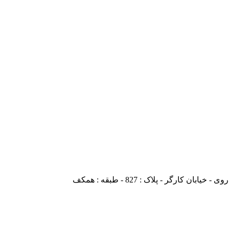
ارگر - پلاک : 827 - طبقه : همکف