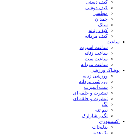
کیف دستی
کیف دوشی
مجلسی
چمدان
ساک
کیف زنانه
کیف مردانه
ساعت
ساعت اسپرت
ساعت زنانه
ساعت ست
ساعت مردانه
پوشاک ورزشی
ورزشی زنانه
ورزشی مردانه
ست اسپرت
تیشرت و حلقه ای
تیشرت و حلقه ای
لگ
نیم تنه
لگ و شلوارک
اکسسوری
بدلیجات
پک هدیه