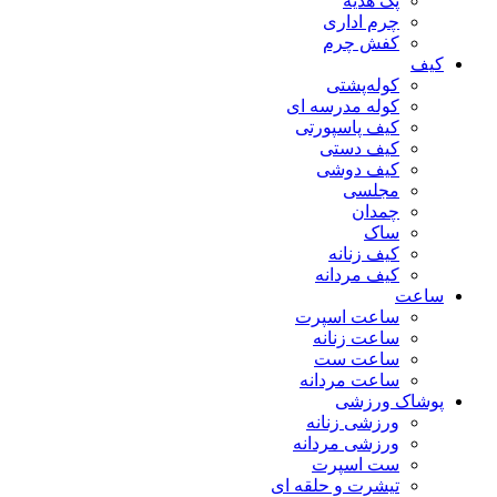
پک هدیه
چرم اداری
کفش چرم
کیف
کوله‌پشتی
کوله مدرسه ای
کیف پاسپورتی
کیف دستی
کیف دوشی
مجلسی
چمدان
ساک
کیف زنانه
کیف مردانه
ساعت
ساعت اسپرت
ساعت زنانه
ساعت ست
ساعت مردانه
پوشاک ورزشی
ورزشی زنانه
ورزشی مردانه
ست اسپرت
تیشرت و حلقه ای