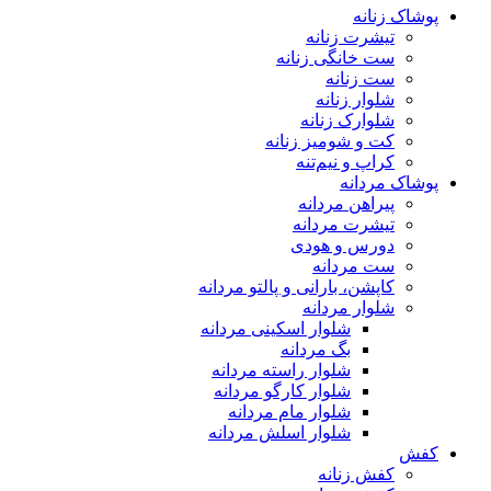
پوشاک زنانه
تیشرت زنانه
ست خانگی زنانه
ست زنانه
شلوار زنانه
شلوارک زنانه
کت و شومیز زنانه
کراپ و نیم‌تنه
پوشاک مردانه
پیراهن مردانه
تیشرت مردانه
دورس و هودی
ست مردانه
کاپشن، بارانی و پالتو مردانه
شلوار مردانه
شلوار اسکینی مردانه
بگ مردانه
شلوار راسته مردانه
شلوار کارگو مردانه
شلوار مام مردانه
شلوار اسلش مردانه
کفش
کفش زنانه