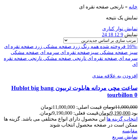
خانه
»
نارنجی صفحه نقره ای
نمایش یک نتیجه
نمایش نوار کناری
نمایش
9
12
18
24
-16%
فروخته شده
همه رنگ
زرد صفحه مشکی
زرد صفحه نقره ای
سبز صفحه مشکی
سبزصفحه نقره ای
سرمه ای صفحه مشکی
سرمه ای صفحه نقره ای
نارنجی صفحه مشکی
نارنجی صفحه نقره
ای
افزودن به علاقه مندی
ساعت مچی مردانه هابلوت تربیون Hublot big bang
tourbillon 0
11,000,000
تومان
قیمت اصلی: 11,000,000تومان
بود.
9,190,000
تومان
قیمت فعلی: 9,190,000تومان.
انتخاب گزینه ها
این محصول دارای انواع مختلفی می باشد. گزینه ها
ممکن است در صفحه محصول انتخاب شوند
مقايسه
نمایش سریع