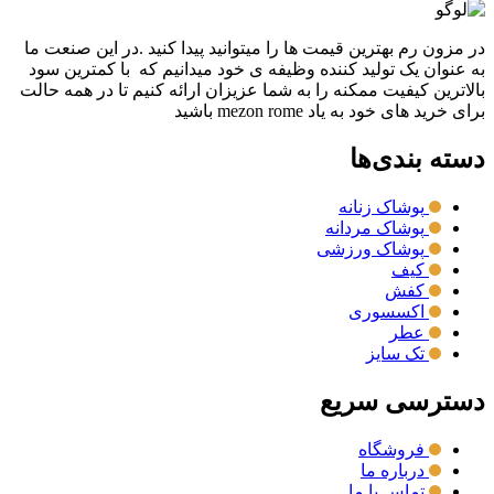
در مزون رم بهترین قیمت ها را میتوانید پیدا کنید .در این صنعت ما
به عنوان یک تولید کننده وظیفه ی خود میدانیم که با کمترین سود
بالاترین کیفیت ممکنه را به شما عزیزان ارائه کنیم تا در همه حالت
برای خرید های خود به یاد mezon rome باشید
دسته بندی‌ها
پوشاک زنانه
پوشاک مردانه
پوشاک ورزشی
کیف
کفش
اکسسوری
عطر
تک سایز
دسترسی سریع
فروشگاه
درباره ما
تماس با ما