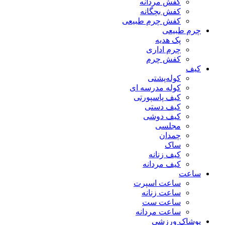
کفش مردانه
کفش بچگانه
کفش چرم طبیعی
چرم طبیعی
پک هدیه
چرم اداری
کفش چرم
کیف
کوله‌پشتی
کوله مدرسه ای
کیف پاسپورتی
کیف دستی
کیف دوشی
مجلسی
چمدان
ساک
کیف زنانه
کیف مردانه
ساعت
ساعت اسپرت
ساعت زنانه
ساعت ست
ساعت مردانه
پوشاک ورزشی