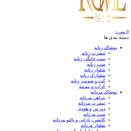
0
مورد
دسته بندی ها
پوشاک زنانه
تیشرت زنانه
ست خانگی زنانه
ست زنانه
شلوار زنانه
شلوارک زنانه
کت و شومیز زنانه
کراپ و نیم‌تنه
پوشاک مردانه
پیراهن مردانه
تیشرت مردانه
دورس و هودی
ست مردانه
کاپشن، بارانی و پالتو مردانه
شلوار مردانه
شلوار اسکینی مردانه