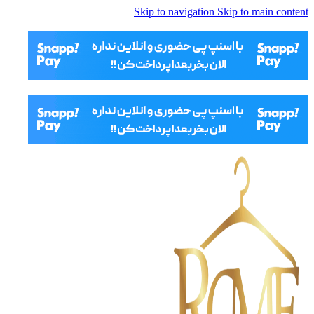
Skip to navigation
Skip to main content