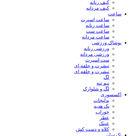
کیف زنانه
کیف مردانه
ساعت
ساعت اسپرت
ساعت زنانه
ساعت ست
ساعت مردانه
پوشاک ورزشی
ورزشی زنانه
ورزشی مردانه
ست اسپرت
تیشرت و حلقه ای
تیشرت و حلقه ای
لگ
نیم تنه
لگ و شلوارک
اکسسوری
بدلیجات
پک هدیه
جوراب
عطر
عینک
کلاه و دست کش
تک سایز