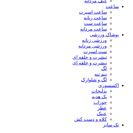
کیف مردانه
ساعت
ساعت اسپرت
ساعت زنانه
ساعت ست
ساعت مردانه
پوشاک ورزشی
ورزشی زنانه
ورزشی مردانه
ست اسپرت
تیشرت و حلقه ای
تیشرت و حلقه ای
لگ
نیم تنه
لگ و شلوارک
اکسسوری
بدلیجات
پک هدیه
جوراب
عطر
عینک
کلاه و دست کش
تک سایز