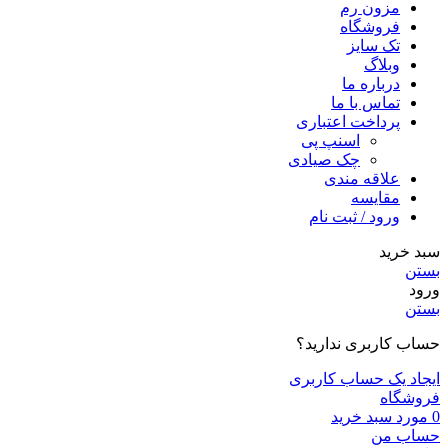
مزون رم
فروشگاه
تک سایز
وبلاگ
درباره ما
تماس با ما
پرداخت اعتباری
اسنپ پی
چک صیادی
علاقه مندی
مقايسه
ورود / ثبت نام
سبد خرید
بستن
ورود
بستن
حساب کاربری ندارید؟
ایجاد یک حساب کاربری
فروشگاه
0
مورد
سبد خرید
حساب من