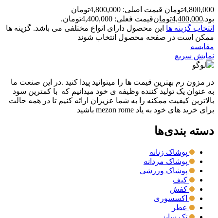
4,800,000
تومان
قیمت اصلی: 4,800,000تومان
بود.
4,400,000
تومان
قیمت فعلی: 4,400,000تومان.
انتخاب گزینه ها
این محصول دارای انواع مختلفی می باشد. گزینه ها
ممکن است در صفحه محصول انتخاب شوند
مقايسه
نمایش سریع
در مزون رم بهترین قیمت ها را میتوانید پیدا کنید .در این صنعت ما
به عنوان یک تولید کننده وظیفه ی خود میدانیم که با کمترین سود
بالاترین کیفیت ممکنه را به شما عزیزان ارائه کنیم تا در همه حالت
برای خرید های خود به یاد mezon rome باشید
دسته بندی‌ها
پوشاک زنانه
پوشاک مردانه
پوشاک ورزشی
کیف
کفش
اکسسوری
عطر
تک سایز