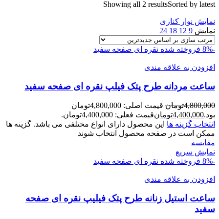
Showing all 2 results
Sorted by latest
نمایش نوار کناری
نمایش
9
12
18
24
-8%
فروخته شده
نقره ای صفحه سفید
افزودن به علاقه مندی
ساعت مردانه طرح پتک فيلپ نقره ای صفحه سفيد
4,800,000
تومان
قیمت اصلی: 4,800,000تومان
بود.
4,400,000
تومان
قیمت فعلی: 4,400,000تومان.
انتخاب گزینه ها
این محصول دارای انواع مختلفی می باشد. گزینه ها
ممکن است در صفحه محصول انتخاب شوند
مقايسه
نمایش سریع
-8%
فروخته شده
نقره ای صفحه سفید
افزودن به علاقه مندی
ساعت استيل زنانه طرح پتک فيليپ نقره ای صفحه
سفيد