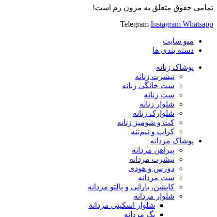
تمامی حقوق متعلق به مزون رم است!
Telegram
Instagram
Whatsapp
منو سایت
دسته بندی ها
پوشاک زنانه
تیشرت زنانه
ست خانگی زنانه
ست زنانه
شلوار زنانه
شلوارک زنانه
کت و شومیز زنانه
کراپ و نیم‌تنه
پوشاک مردانه
پیراهن مردانه
تیشرت مردانه
دورس و هودی
ست مردانه
کاپشن، بارانی و پالتو مردانه
شلوار مردانه
شلوار اسکینی مردانه
بگ مردانه