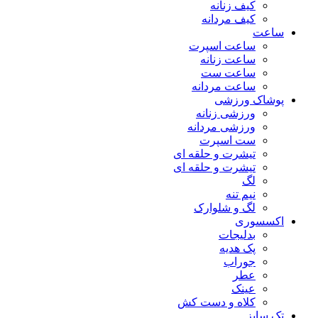
کیف زنانه
کیف مردانه
ساعت
ساعت اسپرت
ساعت زنانه
ساعت ست
ساعت مردانه
پوشاک ورزشی
ورزشی زنانه
ورزشی مردانه
ست اسپرت
تیشرت و حلقه ای
تیشرت و حلقه ای
لگ
نیم تنه
لگ و شلوارک
اکسسوری
بدلیجات
پک هدیه
جوراب
عطر
عینک
کلاه و دست کش
تک سایز