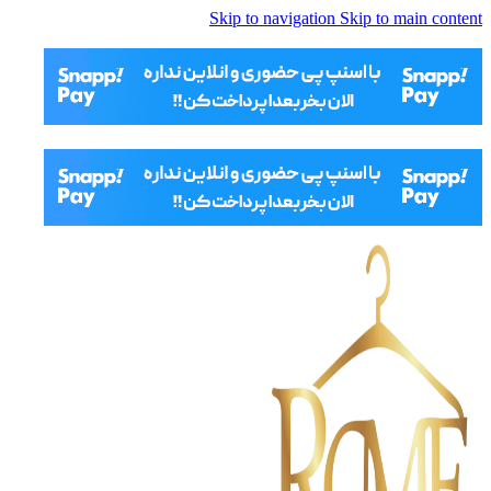
Skip to navigation
Skip to main content