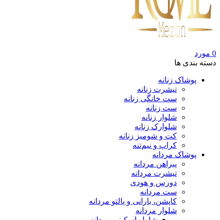
0
مورد
دسته بندی ها
پوشاک زنانه
تیشرت زنانه
ست خانگی زنانه
ست زنانه
شلوار زنانه
شلوارک زنانه
کت و شومیز زنانه
کراپ و نیم‌تنه
پوشاک مردانه
پیراهن مردانه
تیشرت مردانه
دورس و هودی
ست مردانه
کاپشن، بارانی و پالتو مردانه
شلوار مردانه
شلوار اسکینی مردانه