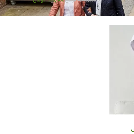
990,000
تومان
1,990,000
تومان
ن