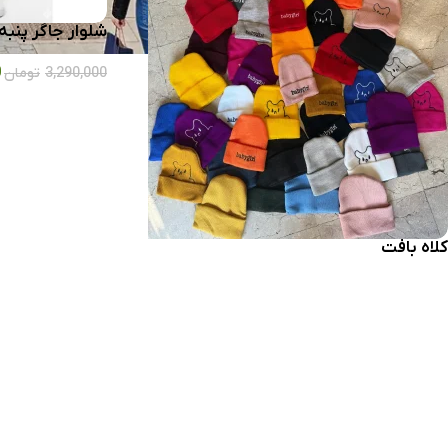
شلوار جاگر پنبه
0
3,290,000
تومان
کلاه بافت