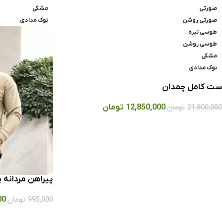
صورتی
مشکی
صورتی روشن
نوک مدادی
طوسی تیره
طوسی روشن
مشکی
نوک مدادی
ست کامل چمدان
12,850,000
تومان
21,800,000
تومان
پیراهن مردانه پ
00
995,000
تومان