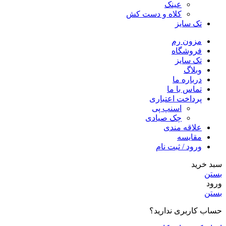
عینک
کلاه و دست کش
تک سایز
مزون رم
فروشگاه
تک سایز
وبلاگ
درباره ما
تماس با ما
پرداخت اعتباری
اسنپ پی
چک صیادی
علاقه مندی
مقايسه
ورود / ثبت نام
سبد خرید
بستن
ورود
بستن
حساب کاربری ندارید؟