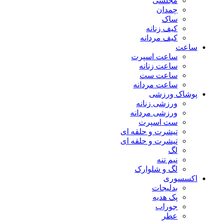
مجلسی
چمدان
ساک
کیف زنانه
کیف مردانه
ساعت
ساعت اسپرت
ساعت زنانه
ساعت ست
ساعت مردانه
پوشاک ورزشی
ورزشی زنانه
ورزشی مردانه
ست اسپرت
تیشرت و حلقه ای
تیشرت و حلقه ای
لگ
نیم تنه
لگ و شلوارک
اکسسوری
بدلیجات
پک هدیه
جوراب
عطر