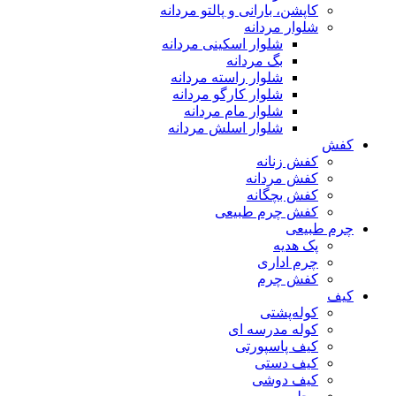
کاپشن، بارانی و پالتو مردانه
شلوار مردانه
شلوار اسکینی مردانه
بگ مردانه
شلوار راسته مردانه
شلوار کارگو مردانه
شلوار مام مردانه
شلوار اسلش مردانه
کفش
کفش زنانه
کفش مردانه
کفش بچگانه
کفش چرم طبیعی
چرم طبیعی
پک هدیه
چرم اداری
کفش چرم
کیف
کوله‌پشتی
کوله مدرسه ای
کیف پاسپورتی
کیف دستی
کیف دوشی