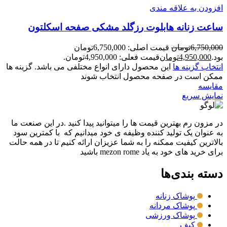
افزودن به علاقه مندی
ساعت زنانه هابلوت رزگلد مشکی صفحه اسکلتون
6,750,000
تومان
قیمت اصلی: 6,750,000تومان
بود.
4,950,000
تومان
قیمت فعلی: 4,950,000تومان.
انتخاب گزینه ها
این محصول دارای انواع مختلفی می باشد. گزینه ها
ممکن است در صفحه محصول انتخاب شوند
مقايسه
نمایش سریع
در مزون رم بهترین قیمت ها را میتوانید پیدا کنید .در این صنعت ما
به عنوان یک تولید کننده وظیفه ی خود میدانیم که با کمترین سود
بالاترین کیفیت ممکنه را به شما عزیزان ارائه کنیم تا در همه حالت
برای خرید های خود به یاد mezon rome باشید
دسته بندی‌ها
پوشاک زنانه
پوشاک مردانه
پوشاک ورزشی
کیف