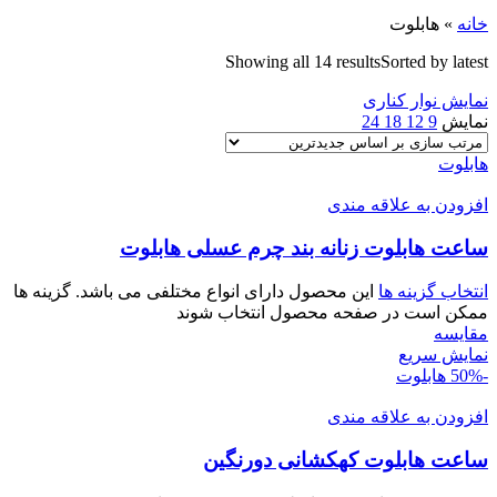
خانه
»
هابلوت
Showing all 14 results
Sorted by latest
نمایش نوار کناری
نمایش
9
12
18
24
هابلوت
افزودن به علاقه مندی
ساعت هابلوت زنانه بند چرم عسلی هابلوت
انتخاب گزینه ها
این محصول دارای انواع مختلفی می باشد. گزینه ها
ممکن است در صفحه محصول انتخاب شوند
مقايسه
نمایش سریع
-50%
هابلوت
افزودن به علاقه مندی
ساعت هابلوت کهکشانی دورنگين