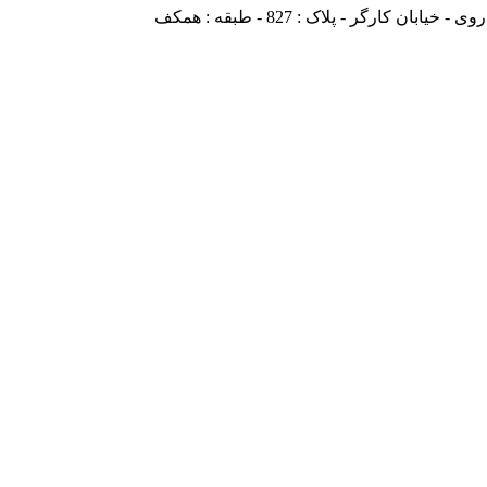
ارگر - پلاک : 827 - طبقه : همکف