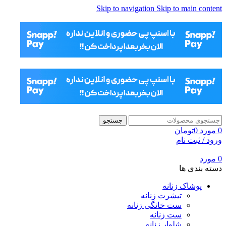
Skip to navigation
Skip to main content
جستجو
0
مورد
0
تومان
ورود / ثبت نام
0
مورد
دسته بندی ها
پوشاک زنانه
تیشرت زنانه
ست خانگی زنانه
ست زنانه
شلوار زنانه