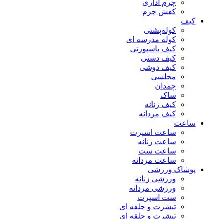
چرم اداری
کفش چرم
کیف
کوله‌پشتی
کوله مدرسه ای
کیف پاسپورتی
کیف دستی
کیف دوشی
مجلسی
چمدان
ساک
کیف زنانه
کیف مردانه
ساعت
ساعت اسپرت
ساعت زنانه
ساعت ست
ساعت مردانه
پوشاک ورزشی
ورزشی زنانه
ورزشی مردانه
ست اسپرت
تیشرت و حلقه ای
تیشرت و حلقه ای