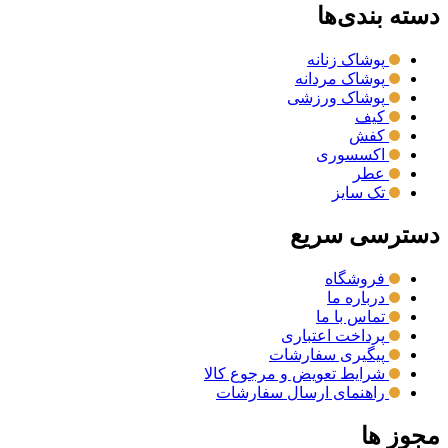
دسته بندی‌ها
پوشاک زنانه
پوشاک مردانه
پوشاک ورزشی
کیف
کفش
اکسسوری
عطر
تک سایز
دسترسی سریع
فروشگاه
درباره ما
تماس با ما
پرداخت اعتباری
پیگیری سفارشات
شرایط تعویض و مرجوع کالا
راهنمای ارسال سفارشات
مجوز ها