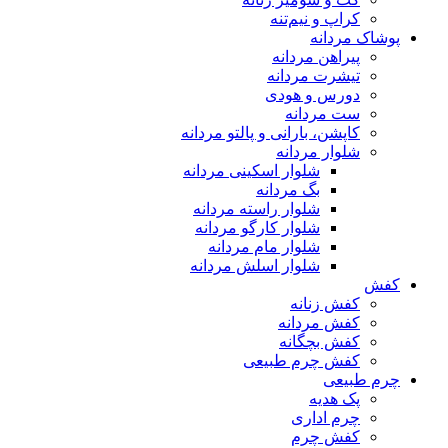
کراپ و نیم‌تنه
پوشاک مردانه
پیراهن مردانه
تیشرت مردانه
دورس و هودی
ست مردانه
کاپشن، بارانی و پالتو مردانه
شلوار مردانه
شلوار اسکینی مردانه
بگ مردانه
شلوار راسته مردانه
شلوار کارگو مردانه
شلوار مام مردانه
شلوار اسلش مردانه
کفش
کفش زنانه
کفش مردانه
کفش بچگانه
کفش چرم طبیعی
چرم طبیعی
پک هدیه
چرم اداری
کفش چرم