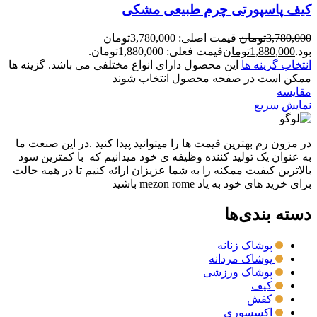
کیف پاسپورتی چرم طبیعی مشکی
3,780,000
تومان
قیمت اصلی: 3,780,000تومان
بود.
1,880,000
تومان
قیمت فعلی: 1,880,000تومان.
انتخاب گزینه ها
این محصول دارای انواع مختلفی می باشد. گزینه ها
ممکن است در صفحه محصول انتخاب شوند
مقايسه
نمایش سریع
در مزون رم بهترین قیمت ها را میتوانید پیدا کنید .در این صنعت ما
به عنوان یک تولید کننده وظیفه ی خود میدانیم که با کمترین سود
بالاترین کیفیت ممکنه را به شما عزیزان ارائه کنیم تا در همه حالت
برای خرید های خود به یاد mezon rome باشید
دسته بندی‌ها
پوشاک زنانه
پوشاک مردانه
پوشاک ورزشی
کیف
کفش
اکسسوری