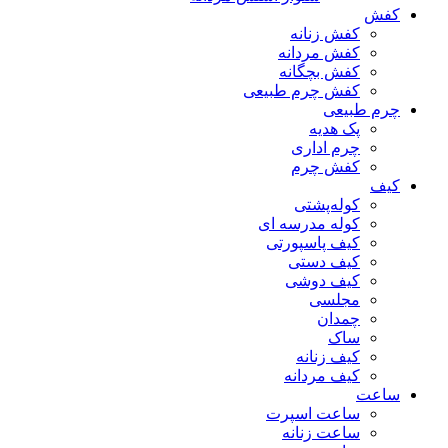
کفش
کفش زنانه
کفش مردانه
کفش بچگانه
کفش چرم طبیعی
چرم طبیعی
پک هدیه
چرم اداری
کفش چرم
کیف
کوله‌پشتی
کوله مدرسه ای
کیف پاسپورتی
کیف دستی
کیف دوشی
مجلسی
چمدان
ساک
کیف زنانه
کیف مردانه
ساعت
ساعت اسپرت
ساعت زنانه