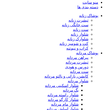
منو سایت
دسته بندی ها
پوشاک زنانه
تیشرت زنانه
ست خانگی زنانه
ست زنانه
شلوار زنانه
شلوارک زنانه
کت و شومیز زنانه
کراپ و نیم‌تنه
پوشاک مردانه
پیراهن مردانه
تیشرت مردانه
دورس و هودی
ست مردانه
کاپشن، بارانی و پالتو مردانه
شلوار مردانه
شلوار اسکینی مردانه
بگ مردانه
شلوار راسته مردانه
شلوار کارگو مردانه
شلوار مام مردانه
شلوار اسلش مردانه