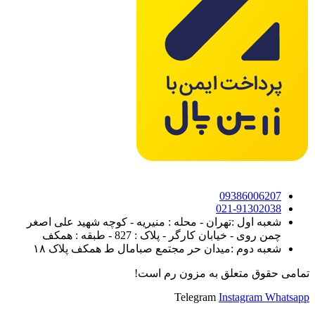
09386006207
021-91302038
شعبه اول :تهران - محله : منیریه - کوچه شهید علی اصغر
چمن روی - خیابان کارگر - پلاک : 827 - طبقه : همکف
شعبه دوم :میدان حر مجتمع صبامال ط همکف پلاک ۱۸
تمامی حقوق متعلق به مزون رم است!
Telegram
Instagram
Whatsapp