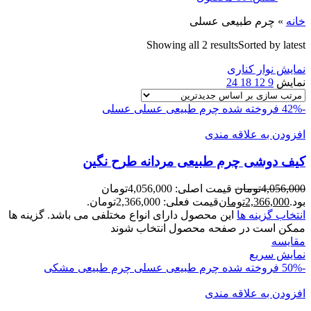
خانه
»
چرم طبیعی عسلی
Showing all 2 results
Sorted by latest
نمایش نوار کناری
نمایش
9
12
18
24
-42%
فروخته شده
چرم طبیعی عسلی
عسلی
افزودن به علاقه مندی
کیف دوشی چرم طبیعی مردانه طرح نگین
4,056,000
تومان
قیمت اصلی: 4,056,000تومان
بود.
2,366,000
تومان
قیمت فعلی: 2,366,000تومان.
انتخاب گزینه ها
این محصول دارای انواع مختلفی می باشد. گزینه ها
ممکن است در صفحه محصول انتخاب شوند
مقايسه
نمایش سریع
-50%
فروخته شده
چرم طبیعی عسلی
چرم طبیعی مشکی
افزودن به علاقه مندی