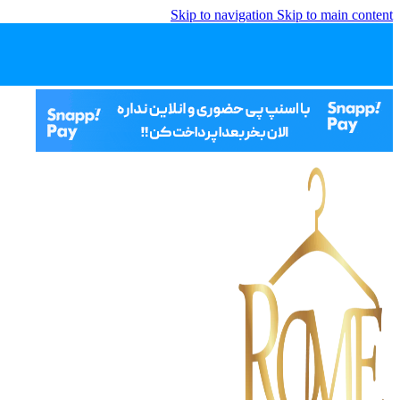
Skip to navigation
Skip to main content