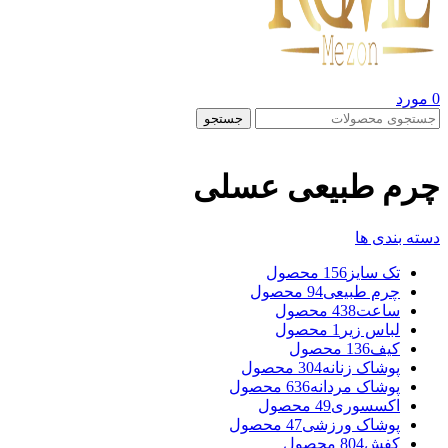
0
مورد
جستجو
چرم طبیعی عسلی
دسته بندی ها
تک سایز
156 محصول
چرم طبیعی
94 محصول
ساعت
438 محصول
لباس زیر
1 محصول
کیف
136 محصول
پوشاک زنانه
304 محصول
پوشاک مردانه
636 محصول
اکسسوری
49 محصول
پوشاک ورزشی
47 محصول
کفش
804 محصول