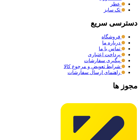
عطر
تک سایز
دسترسی سریع
فروشگاه
درباره ما
تماس با ما
پرداخت اعتباری
پیگیری سفارشات
شرایط تعویض و مرجوع کالا
راهنمای ارسال سفارشات
مجوز ها