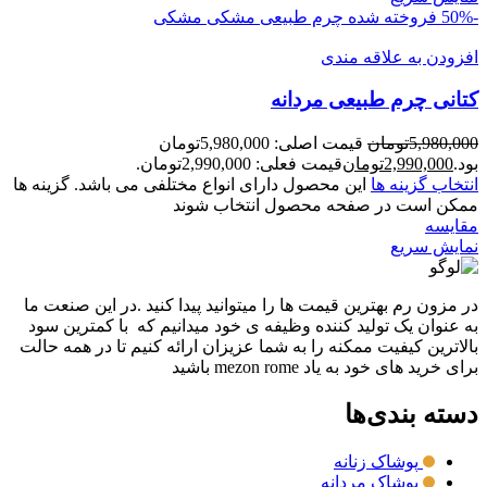
-50%
فروخته شده
چرم طبیعی مشکی
مشکی
افزودن به علاقه مندی
کتانی چرم طبیعی مردانه
5,980,000
تومان
قیمت اصلی: 5,980,000تومان
بود.
2,990,000
تومان
قیمت فعلی: 2,990,000تومان.
انتخاب گزینه ها
این محصول دارای انواع مختلفی می باشد. گزینه ها
ممکن است در صفحه محصول انتخاب شوند
مقايسه
نمایش سریع
در مزون رم بهترین قیمت ها را میتوانید پیدا کنید .در این صنعت ما
به عنوان یک تولید کننده وظیفه ی خود میدانیم که با کمترین سود
بالاترین کیفیت ممکنه را به شما عزیزان ارائه کنیم تا در همه حالت
برای خرید های خود به یاد mezon rome باشید
دسته بندی‌ها
پوشاک زنانه
پوشاک مردانه