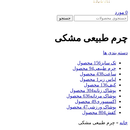
0
مورد
جستجو
چرم طبیعی مشکی
دسته بندی ها
تک سایز
156 محصول
چرم طبیعی
94 محصول
ساعت
438 محصول
لباس زیر
1 محصول
کیف
136 محصول
پوشاک زنانه
304 محصول
پوشاک مردانه
636 محصول
اکسسوری
49 محصول
پوشاک ورزشی
47 محصول
کفش
804 محصول
خانه
»
چرم طبیعی مشکی