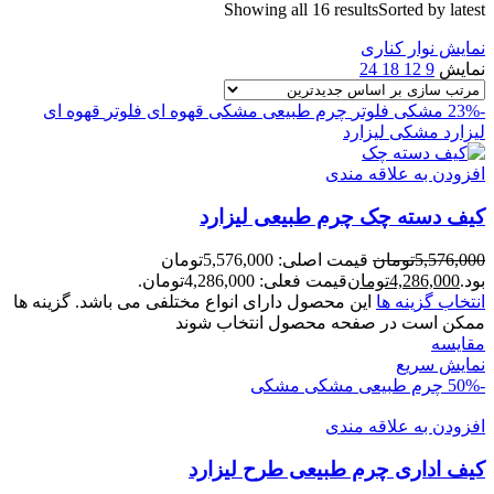
Showing all 16 results
Sorted by latest
نمایش نوار کناری
نمایش
9
12
18
24
-23%
مشکی فلوتر
چرم طبیعی مشکی
قهوه ای فلوتر
قهوه ای
لیزارد
مشکی لیزارد
افزودن به علاقه مندی
کیف دسته چک چرم طبیعی لیزارد
5,576,000
تومان
قیمت اصلی: 5,576,000تومان
بود.
4,286,000
تومان
قیمت فعلی: 4,286,000تومان.
انتخاب گزینه ها
این محصول دارای انواع مختلفی می باشد. گزینه ها
ممکن است در صفحه محصول انتخاب شوند
مقايسه
نمایش سریع
-50%
چرم طبیعی مشکی
مشکی
افزودن به علاقه مندی
کیف اداری چرم طبیعی طرح لیزارد