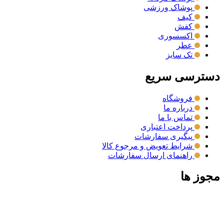
پوشاک ورزشی
کیف
کفش
اکسسوری
عطر
تک سایز
دسترسی سریع
فروشگاه
درباره ما
تماس با ما
پرداخت اعتباری
پیگیری سفارشات
شرایط تعویض و مرجوع کالا
راهنمای ارسال سفارشات
مجوز ها