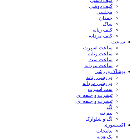
کیف دستی
کیف دوشی
مجلسی
چمدان
ساک
کیف زنانه
کیف مردانه
ساعت
ساعت اسپرت
ساعت زنانه
ساعت ست
ساعت مردانه
پوشاک ورزشی
ورزشی زنانه
ورزشی مردانه
ست اسپرت
تیشرت و حلقه ای
تیشرت و حلقه ای
لگ
نیم تنه
لگ و شلوارک
اکسسوری
بدلیجات
پک هدیه