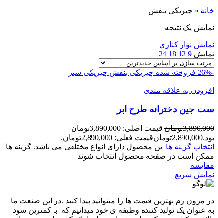
خانه
»
چیریکی بنفش
نمایش یک نتیجه
نمایش نوار کناری
نمایش
9
12
18
24
-26%
فروخته شده
چیریکی بنفش
چیریکی سبز
افزودن به علاقه مندی
ست جين دخترانه طرح ابر
3,890,000
تومان
قیمت اصلی: 3,890,000تومان
بود.
2,890,000
تومان
قیمت فعلی: 2,890,000تومان.
انتخاب گزینه ها
این محصول دارای انواع مختلفی می باشد. گزینه ها
ممکن است در صفحه محصول انتخاب شوند
مقايسه
نمایش سریع
در مزون رم بهترین قیمت ها را میتوانید پیدا کنید .در این صنعت ما
به عنوان یک تولید کننده وظیفه ی خود میدانیم که با کمترین سود