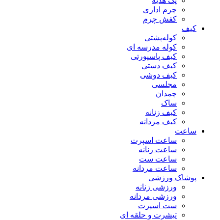
پک هدیه
چرم اداری
کفش چرم
کیف
کوله‌پشتی
کوله مدرسه ای
کیف پاسپورتی
کیف دستی
کیف دوشی
مجلسی
چمدان
ساک
کیف زنانه
کیف مردانه
ساعت
ساعت اسپرت
ساعت زنانه
ساعت ست
ساعت مردانه
پوشاک ورزشی
ورزشی زنانه
ورزشی مردانه
ست اسپرت
تیشرت و حلقه ای