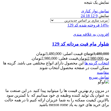
نمایش یک نتیجه
نمایش نوار کناری
نمایش
9
12
18
24
-14%
فروخته شده
کد 129
افزودن به علاقه مندی
شلوار مام فيت مردانه کد 129
3,480,000
تومان
قیمت اصلی: 3,480,000تومان
بود.
2,980,000
تومان
قیمت فعلی: 2,980,000تومان.
انتخاب گزینه ها
این محصول دارای انواع مختلفی می باشد. گزینه ها
ممکن است در صفحه محصول انتخاب شوند
مقايسه
نمایش سریع
در مزون رم بهترین قیمت ها را میتوانید پیدا کنید .در این صنعت ما
به عنوان یک تولید کننده وظیفه ی خود میدانیم که با کمترین سود
بالاترین کیفیت ممکنه را به شما عزیزان ارائه کنیم تا در همه حالت
برای خرید های خود به یاد mezon rome باشید