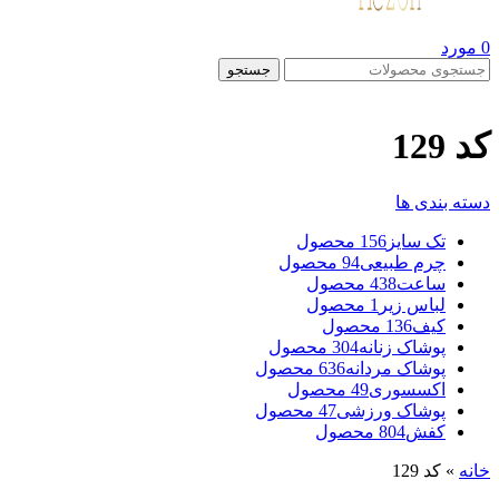
0
مورد
جستجو
کد 129
دسته بندی ها
تک سایز
156 محصول
چرم طبیعی
94 محصول
ساعت
438 محصول
لباس زیر
1 محصول
کیف
136 محصول
پوشاک زنانه
304 محصول
پوشاک مردانه
636 محصول
اکسسوری
49 محصول
پوشاک ورزشی
47 محصول
کفش
804 محصول
خانه
»
کد 129