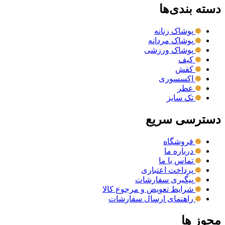
دسته بندی‌ها
پوشاک زنانه
پوشاک مردانه
پوشاک ورزشی
کیف
کفش
اکسسوری
عطر
تک سایز
دسترسی سریع
فروشگاه
درباره ما
تماس با ما
پرداخت اعتباری
پیگیری سفارشات
شرایط تعویض و مرجوع کالا
راهنمای ارسال سفارشات
مجوز ها