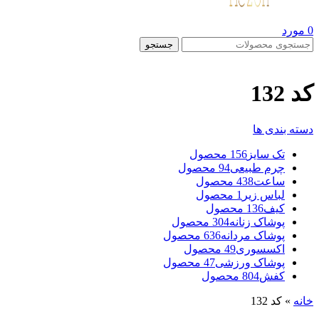
0
مورد
جستجو
کد 132
دسته بندی ها
تک سایز
156 محصول
چرم طبیعی
94 محصول
ساعت
438 محصول
لباس زیر
1 محصول
کیف
136 محصول
پوشاک زنانه
304 محصول
پوشاک مردانه
636 محصول
اکسسوری
49 محصول
پوشاک ورزشی
47 محصول
کفش
804 محصول
خانه
»
کد 132