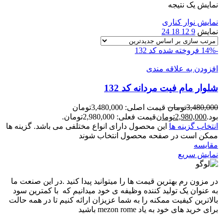
نمایش یک نتیجه
نمایش نوار کناری
نمایش
9
12
18
24
-14%
فروخته شده
کد 132
افزودن به علاقه مندی
شلوار مام فيت مردانه کد 132
3,480,000
تومان
قیمت اصلی: 3,480,000تومان
بود.
2,980,000
تومان
قیمت فعلی: 2,980,000تومان.
انتخاب گزینه ها
این محصول دارای انواع مختلفی می باشد. گزینه ها
ممکن است در صفحه محصول انتخاب شوند
مقايسه
نمایش سریع
در مزون رم بهترین قیمت ها را میتوانید پیدا کنید .در این صنعت ما
به عنوان یک تولید کننده وظیفه ی خود میدانیم که با کمترین سود
بالاترین کیفیت ممکنه را به شما عزیزان ارائه کنیم تا در همه حالت
برای خرید های خود به یاد mezon rome باشید