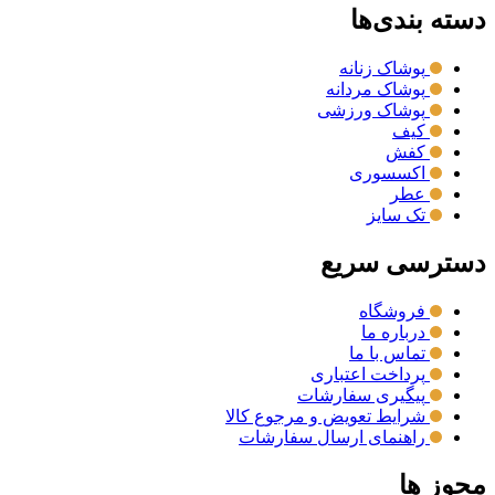
دسته بندی‌ها
پوشاک زنانه
پوشاک مردانه
پوشاک ورزشی
کیف
کفش
اکسسوری
عطر
تک سایز
دسترسی سریع
فروشگاه
درباره ما
تماس با ما
پرداخت اعتباری
پیگیری سفارشات
شرایط تعویض و مرجوع کالا
راهنمای ارسال سفارشات
مجوز ها