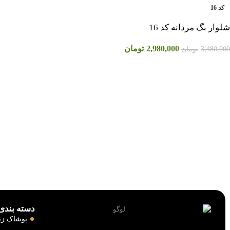
کد 16
شلوار بگ مردانه کد 16
2,980,000
تومان
3,480,000
تومان
دسته بندی‌
پوشاک زنا