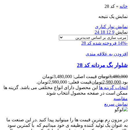
خانه
»
کد 28
نمایش یک نتیجه
نمایش نوار کناری
نمایش
9
12
18
24
-14%
فروخته شده
کد 28
افزودن به علاقه مندی
شلوار بگ مردانه کد 28
3,480,000
تومان
قیمت اصلی: 3,480,000تومان
بود.
2,980,000
تومان
قیمت فعلی: 2,980,000تومان.
انتخاب گزینه ها
این محصول دارای انواع مختلفی می باشد. گزینه ها
ممکن است در صفحه محصول انتخاب شوند
مقايسه
نمایش سریع
در مزون رم بهترین قیمت ها را میتوانید پیدا کنید .در این صنعت ما
به عنوان یک تولید کننده وظیفه ی خود میدانیم که با کمترین سود