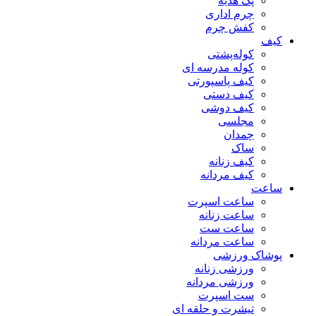
پک هدیه
چرم اداری
کفش چرم
کیف
کوله‌پشتی
کوله مدرسه ای
کیف پاسپورتی
کیف دستی
کیف دوشی
مجلسی
چمدان
ساک
کیف زنانه
کیف مردانه
ساعت
ساعت اسپرت
ساعت زنانه
ساعت ست
ساعت مردانه
پوشاک ورزشی
ورزشی زنانه
ورزشی مردانه
ست اسپرت
تیشرت و حلقه ای