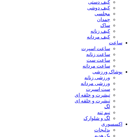
کیف دستی
کیف دوشی
مجلسی
چمدان
ساک
کیف زنانه
کیف مردانه
ساعت
ساعت اسپرت
ساعت زنانه
ساعت ست
ساعت مردانه
پوشاک ورزشی
ورزشی زنانه
ورزشی مردانه
ست اسپرت
تیشرت و حلقه ای
تیشرت و حلقه ای
لگ
نیم تنه
لگ و شلوارک
اکسسوری
بدلیجات
پک هدیه