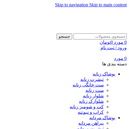
Skip to navigation
Skip to main content
جستجو
0
مورد
0
تومان
ورود / ثبت نام
0
مورد
دسته بندی ها
پوشاک زنانه
تیشرت زنانه
ست خانگی زنانه
ست زنانه
شلوار زنانه
شلوارک زنانه
کت و شومیز زنانه
کراپ و نیم‌تنه
پوشاک مردانه
پیراهن مردانه
تیشرت مردانه