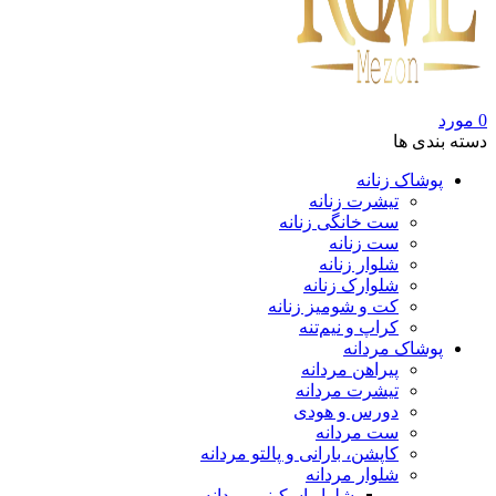
0
مورد
دسته بندی ها
پوشاک زنانه
تیشرت زنانه
ست خانگی زنانه
ست زنانه
شلوار زنانه
شلوارک زنانه
کت و شومیز زنانه
کراپ و نیم‌تنه
پوشاک مردانه
پیراهن مردانه
تیشرت مردانه
دورس و هودی
ست مردانه
کاپشن، بارانی و پالتو مردانه
شلوار مردانه
شلوار اسکینی مردانه