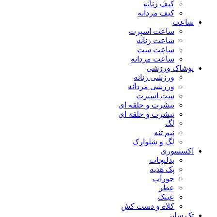
کیف زنانه
کیف مردانه
ساعت
ساعت اسپرت
ساعت زنانه
ساعت ست
ساعت مردانه
پوشاک ورزشی
ورزشی زنانه
ورزشی مردانه
ست اسپرت
تیشرت و حلقه ای
تیشرت و حلقه ای
لگ
نیم تنه
لگ و شلوارک
اکسسوری
بدلیجات
پک هدیه
جوراب
عطر
عینک
کلاه و دست کش
تک سایز