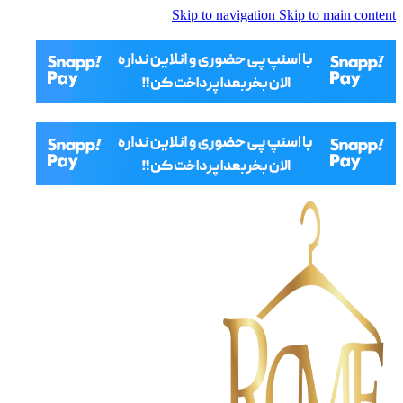
Skip to navigation
Skip to main content