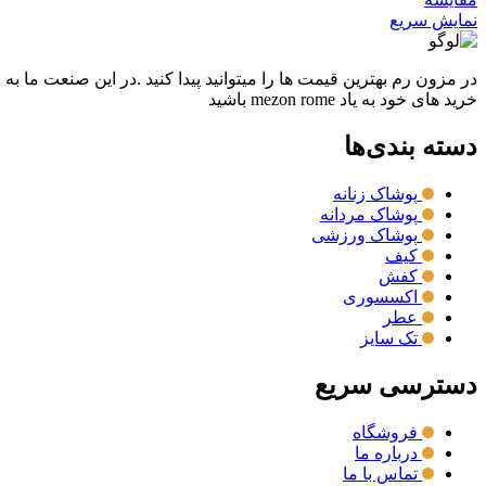
نمایش سریع
در مزون رم بهترین قیمت ها را میتوانید پیدا کنید .در این صنعت ما به
خرید های خود به یاد mezon rome باشید
دسته بندی‌ها
پوشاک زنانه
پوشاک مردانه
پوشاک ورزشی
کیف
کفش
اکسسوری
عطر
تک سایز
دسترسی سریع
فروشگاه
درباره ما
تماس با ما