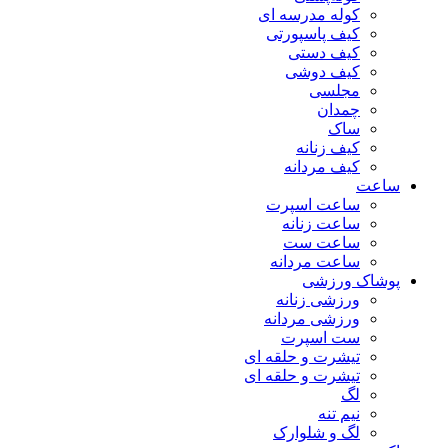
کوله مدرسه ای
کیف پاسپورتی
کیف دستی
کیف دوشی
مجلسی
چمدان
ساک
کیف زنانه
کیف مردانه
ساعت
ساعت اسپرت
ساعت زنانه
ساعت ست
ساعت مردانه
پوشاک ورزشی
ورزشی زنانه
ورزشی مردانه
ست اسپرت
تیشرت و حلقه ای
تیشرت و حلقه ای
لگ
نیم تنه
لگ و شلوارک