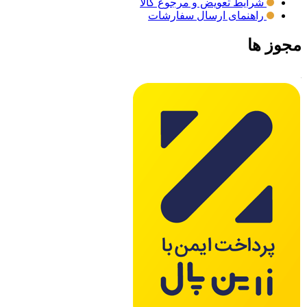
شرایط تعویض و مرجوع کالا
راهنمای ارسال سفارشات
مجوز ها