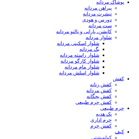
پوشاک مردانه
پیراهن مردانه
تیشرت مردانه
دورس و هودی
ست مردانه
کاپشن، بارانی و پالتو مردانه
شلوار مردانه
شلوار اسکینی مردانه
بگ مردانه
شلوار راسته مردانه
شلوار کارگو مردانه
شلوار مام مردانه
شلوار اسلش مردانه
کفش
کفش زنانه
کفش مردانه
کفش بچگانه
کفش چرم طبیعی
چرم طبیعی
پک هدیه
چرم اداری
کفش چرم
کیف
کوله‌پشتی