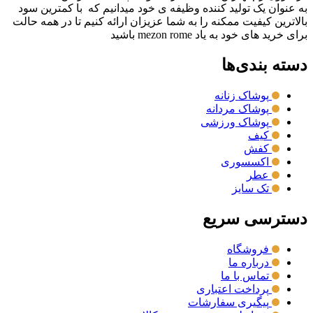
به عنوان یک تولید کننده وظیفه ی خود میدانیم که با کمترین سود
بالاترین کیفیت ممکنه را به شما عزیزان ارائه کنیم تا در همه حالت
برای خرید های خود به یاد mezon rome باشید
دسته بندی‌ها
پوشاک زنانه
پوشاک مردانه
پوشاک ورزشی
کیف
کفش
اکسسوری
عطر
تک سایز
دسترسی سریع
فروشگاه
درباره ما
تماس با ما
پرداخت اعتباری
پیگیری سفارشات