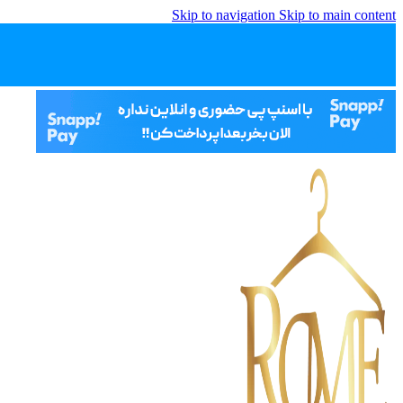
Skip to navigation
Skip to main content