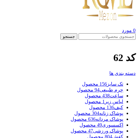
0
مورد
جستجو
کد 62
دسته بندی ها
تک سایز
156 محصول
چرم طبیعی
94 محصول
ساعت
438 محصول
لباس زیر
1 محصول
کیف
136 محصول
پوشاک زنانه
304 محصول
پوشاک مردانه
636 محصول
اکسسوری
49 محصول
پوشاک ورزشی
47 محصول
کفش
804 محصول