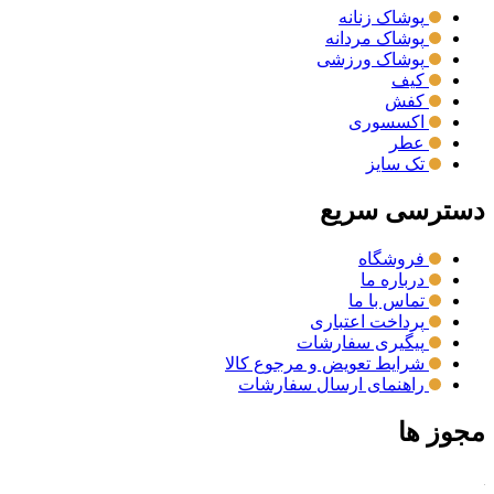
پوشاک زنانه
پوشاک مردانه
پوشاک ورزشی
کیف
کفش
اکسسوری
عطر
تک سایز
دسترسی سریع
فروشگاه
درباره ما
تماس با ما
پرداخت اعتباری
پیگیری سفارشات
شرایط تعویض و مرجوع کالا
راهنمای ارسال سفارشات
مجوز ها