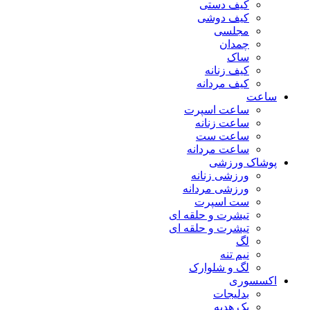
کیف دستی
کیف دوشی
مجلسی
چمدان
ساک
کیف زنانه
کیف مردانه
ساعت
ساعت اسپرت
ساعت زنانه
ساعت ست
ساعت مردانه
پوشاک ورزشی
ورزشی زنانه
ورزشی مردانه
ست اسپرت
تیشرت و حلقه ای
تیشرت و حلقه ای
لگ
نیم تنه
لگ و شلوارک
اکسسوری
بدلیجات
پک هدیه