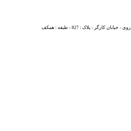
ارگر - پلاک : 827 - طبقه : همکف