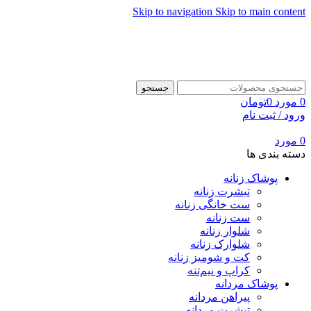
Skip to navigation
Skip to main content
جستجو
0
مورد
0
تومان
ورود / ثبت نام
0
مورد
دسته بندی ها
پوشاک زنانه
تیشرت زنانه
ست خانگی زنانه
ست زنانه
شلوار زنانه
شلوارک زنانه
کت و شومیز زنانه
کراپ و نیم‌تنه
پوشاک مردانه
پیراهن مردانه
تیشرت مردانه