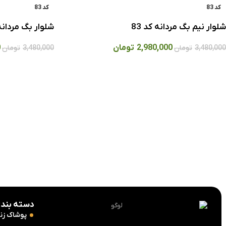
کد 83
کد 83
شلوار نيم بگ مردانه کد 83
شلوار بگ مردانه ک
2,980,000
تومان
0
3,480,000
تومان
3,480,000
تومان
دسته بندی
پوشاک زنا