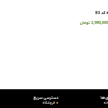
د 83
2,980,00
تومان
‌ها
دسترسی سریع
نه
فروشگاه