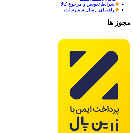
شرایط تعویض و مرجوع کالا
راهنمای ارسال سفارشات
مجوز ها