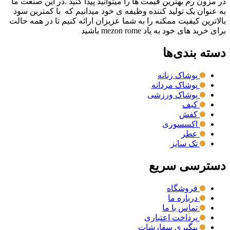
در مزون رم بهترین قیمت ها را میتوانید پیدا کنید .در این صنعت ما
به عنوان یک تولید کننده وظیفه ی خود میدانیم که با کمترین سود
بالاترین کیفیت ممکنه را به شما عزیزان ارائه کنیم تا در همه حالت
برای خرید های خود به یاد mezon rome باشید
دسته بندی‌ها
پوشاک زنانه
پوشاک مردانه
پوشاک ورزشی
کیف
کفش
اکسسوری
عطر
تک سایز
دسترسی سریع
فروشگاه
درباره ما
تماس با ما
پرداخت اعتباری
پیگیری سفارشات