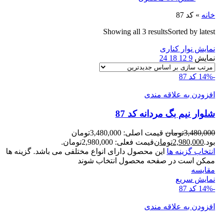
خانه
»
کد 87
Showing all 3 results
Sorted by latest
نمایش نوار کناری
نمایش
9
12
18
24
-14%
کد 87
افزودن به علاقه مندی
شلوار نيم بگ مردانه کد 87
3,480,000
تومان
قیمت اصلی: 3,480,000تومان
بود.
2,980,000
تومان
قیمت فعلی: 2,980,000تومان.
انتخاب گزینه ها
این محصول دارای انواع مختلفی می باشد. گزینه ها
ممکن است در صفحه محصول انتخاب شوند
مقايسه
نمایش سریع
-14%
کد 87
افزودن به علاقه مندی