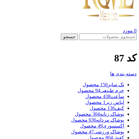
0
مورد
جستجو
کد 87
دسته بندی ها
تک سایز
156 محصول
چرم طبیعی
94 محصول
ساعت
438 محصول
لباس زیر
1 محصول
کیف
136 محصول
پوشاک زنانه
304 محصول
پوشاک مردانه
636 محصول
اکسسوری
49 محصول
پوشاک ورزشی
47 محصول
کفش
804 محصول