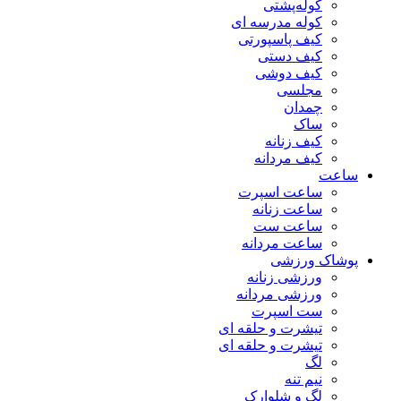
کوله‌پشتی
کوله مدرسه ای
کیف پاسپورتی
کیف دستی
کیف دوشی
مجلسی
چمدان
ساک
کیف زنانه
کیف مردانه
ساعت
ساعت اسپرت
ساعت زنانه
ساعت ست
ساعت مردانه
پوشاک ورزشی
ورزشی زنانه
ورزشی مردانه
ست اسپرت
تیشرت و حلقه ای
تیشرت و حلقه ای
لگ
نیم تنه
لگ و شلوارک