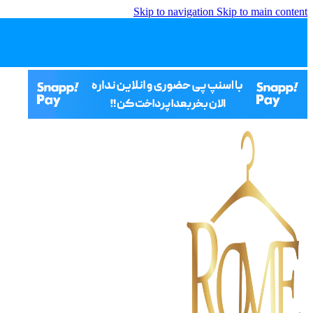
Skip to navigation
Skip to main content