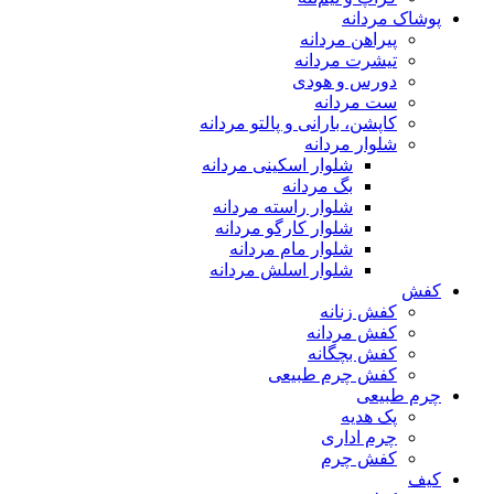
پوشاک مردانه
پیراهن مردانه
تیشرت مردانه
دورس و هودی
ست مردانه
کاپشن، بارانی و پالتو مردانه
شلوار مردانه
شلوار اسکینی مردانه
بگ مردانه
شلوار راسته مردانه
شلوار کارگو مردانه
شلوار مام مردانه
شلوار اسلش مردانه
کفش
کفش زنانه
کفش مردانه
کفش بچگانه
کفش چرم طبیعی
چرم طبیعی
پک هدیه
چرم اداری
کفش چرم
کیف