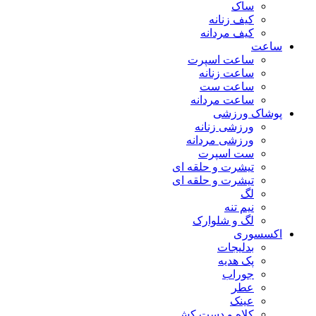
ساک
کیف زنانه
کیف مردانه
ساعت
ساعت اسپرت
ساعت زنانه
ساعت ست
ساعت مردانه
پوشاک ورزشی
ورزشی زنانه
ورزشی مردانه
ست اسپرت
تیشرت و حلقه ای
تیشرت و حلقه ای
لگ
نیم تنه
لگ و شلوارک
اکسسوری
بدلیجات
پک هدیه
جوراب
عطر
عینک
کلاه و دست کش