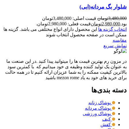
شلوار بگ مردانه(ابی)
3,480,000
تومان
قیمت اصلی: 3,480,000تومان
بود.
2,980,000
تومان
قیمت فعلی: 2,980,000تومان.
انتخاب گزینه ها
این محصول دارای انواع مختلفی می باشد. گزینه ها
ممکن است در صفحه محصول انتخاب شوند
مقايسه
نمایش سریع
در مزون رم بهترین قیمت ها را میتوانید پیدا کنید .در این صنعت ما
به عنوان یک تولید کننده وظیفه ی خود میدانیم که با کمترین سود
بالاترین کیفیت ممکنه را به شما عزیزان ارائه کنیم تا در همه حالت
برای خرید های خود به یاد mezon rome باشید
دسته بندی‌ها
پوشاک زنانه
پوشاک مردانه
پوشاک ورزشی
کیف
کفش