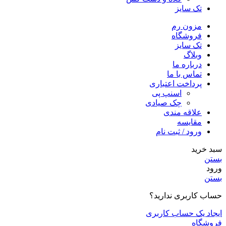
تک سایز
مزون رم
فروشگاه
تک سایز
وبلاگ
درباره ما
تماس با ما
پرداخت اعتباری
اسنپ پی
چک صیادی
علاقه مندی
مقايسه
ورود / ثبت نام
سبد خرید
بستن
ورود
بستن
حساب کاربری ندارید؟
ایجاد یک حساب کاربری
فروشگاه