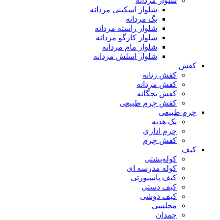
شلوار مردانه
شلوار اسکینی مردانه
بگ مردانه
شلوار راسته مردانه
شلوار کارگو مردانه
شلوار مام مردانه
شلوار اسلش مردانه
کفش
کفش زنانه
کفش مردانه
کفش بچگانه
کفش چرم طبیعی
چرم طبیعی
پک هدیه
چرم اداری
کفش چرم
کیف
کوله‌پشتی
کوله مدرسه ای
کیف پاسپورتی
کیف دستی
کیف دوشی
مجلسی
چمدان