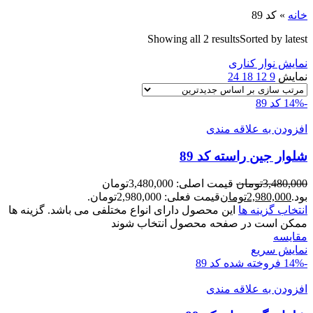
خانه
»
کد 89
Showing all 2 results
Sorted by latest
نمایش نوار کناری
نمایش
9
12
18
24
-14%
کد 89
افزودن به علاقه مندی
شلوار جين راسته کد 89
3,480,000
تومان
قیمت اصلی: 3,480,000تومان
بود.
2,980,000
تومان
قیمت فعلی: 2,980,000تومان.
انتخاب گزینه ها
این محصول دارای انواع مختلفی می باشد. گزینه ها
ممکن است در صفحه محصول انتخاب شوند
مقايسه
نمایش سریع
-14%
فروخته شده
کد 89
افزودن به علاقه مندی