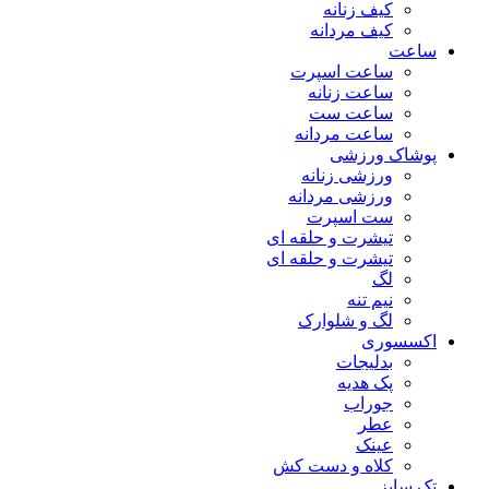
کیف زنانه
کیف مردانه
ساعت
ساعت اسپرت
ساعت زنانه
ساعت ست
ساعت مردانه
پوشاک ورزشی
ورزشی زنانه
ورزشی مردانه
ست اسپرت
تیشرت و حلقه ای
تیشرت و حلقه ای
لگ
نیم تنه
لگ و شلوارک
اکسسوری
بدلیجات
پک هدیه
جوراب
عطر
عینک
کلاه و دست کش
تک سایز