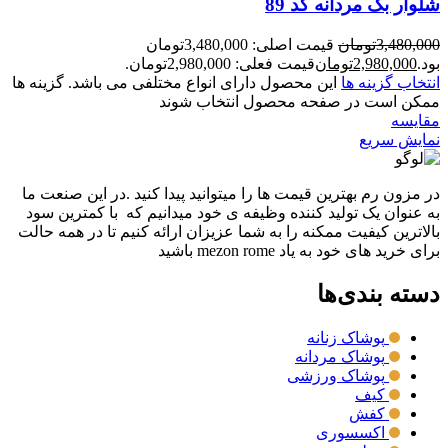
شلوار بگ مردانه کد 89
3,480,000
تومان
قیمت اصلی: 3,480,000تومان
بود.
2,980,000
تومان
قیمت فعلی: 2,980,000تومان.
انتخاب گزینه ها
این محصول دارای انواع مختلفی می باشد. گزینه ها
ممکن است در صفحه محصول انتخاب شوند
مقايسه
نمایش سریع
در مزون رم بهترین قیمت ها را میتوانید پیدا کنید .در این صنعت ما
به عنوان یک تولید کننده وظیفه ی خود میدانیم که با کمترین سود
بالاترین کیفیت ممکنه را به شما عزیزان ارائه کنیم تا در همه حالت
برای خرید های خود به یاد mezon rome باشید
دسته بندی‌ها
پوشاک زنانه
پوشاک مردانه
پوشاک ورزشی
کیف
کفش
اکسسوری