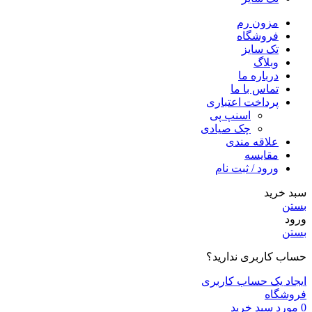
مزون رم
فروشگاه
تک سایز
وبلاگ
درباره ما
تماس با ما
پرداخت اعتباری
اسنپ پی
چک صیادی
علاقه مندی
مقايسه
ورود / ثبت نام
سبد خرید
بستن
ورود
بستن
حساب کاربری ندارید؟
ایجاد یک حساب کاربری
فروشگاه
0
مورد
سبد خرید