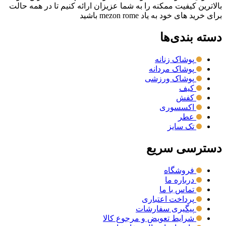
بالاترین کیفیت ممکنه را به شما عزیزان ارائه کنیم تا در همه حالت
برای خرید های خود به یاد mezon rome باشید
دسته بندی‌ها
پوشاک زنانه
پوشاک مردانه
پوشاک ورزشی
کیف
کفش
اکسسوری
عطر
تک سایز
دسترسی سریع
فروشگاه
درباره ما
تماس با ما
پرداخت اعتباری
پیگیری سفارشات
شرایط تعویض و مرجوع کالا