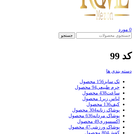
0
مورد
جستجو
کد 99
دسته بندی ها
تک سایز
156 محصول
چرم طبیعی
94 محصول
ساعت
438 محصول
لباس زیر
1 محصول
کیف
136 محصول
پوشاک زنانه
304 محصول
پوشاک مردانه
636 محصول
اکسسوری
49 محصول
پوشاک ورزشی
47 محصول
کفش
804 محصول