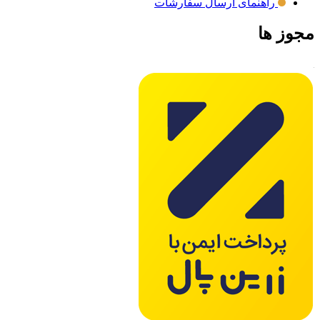
راهنمای ارسال سفارشات
مجوز ها