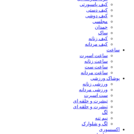
کیف پاسپورتی
کیف دستی
کیف دوشی
مجلسی
چمدان
ساک
کیف زنانه
کیف مردانه
ساعت
ساعت اسپرت
ساعت زنانه
ساعت ست
ساعت مردانه
پوشاک ورزشی
ورزشی زنانه
ورزشی مردانه
ست اسپرت
تیشرت و حلقه ای
تیشرت و حلقه ای
لگ
نیم تنه
لگ و شلوارک
اکسسوری