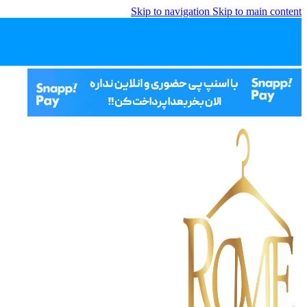
Skip to navigation
Skip to main content