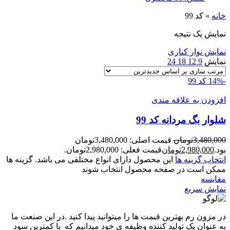
خانه
»
کد 99
نمایش یک نتیجه
نمایش نوار کناری
نمایش
9
12
18
24
-14%
کد 99
افزودن به علاقه مندی
شلوار بگ مردانه کد 99
3,480,000
تومان
قیمت اصلی: 3,480,000تومان
بود.
2,980,000
تومان
قیمت فعلی: 2,980,000تومان.
انتخاب گزینه ها
این محصول دارای انواع مختلفی می باشد. گزینه ها
ممکن است در صفحه محصول انتخاب شوند
مقايسه
نمایش سریع
در مزون رم بهترین قیمت ها را میتوانید پیدا کنید .در این صنعت ما
به عنوان یک تولید کننده وظیفه ی خود میدانیم که با کمترین سود