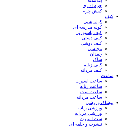
پک هدیه
چرم اداری
کفش چرم
کیف
کوله‌پشتی
کوله مدرسه ای
کیف پاسپورتی
کیف دستی
کیف دوشی
مجلسی
چمدان
ساک
کیف زنانه
کیف مردانه
ساعت
ساعت اسپرت
ساعت زنانه
ساعت ست
ساعت مردانه
پوشاک ورزشی
ورزشی زنانه
ورزشی مردانه
ست اسپرت
تیشرت و حلقه ای