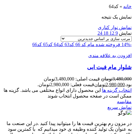
خانه
»
کد64
نمایش یک نتیجه
نمایش نوار کناری
نمایش
9
12
18
24
-14%
فروخته شده
مام کد 66
کد63
کد64
کد65
کد66
افزودن به علاقه مندی
شلوار مام فیت ابی
3,480,000
تومان
قیمت اصلی: 3,480,000تومان
بود.
2,980,000
تومان
قیمت فعلی: 2,980,000تومان.
انتخاب گزینه ها
این محصول دارای انواع مختلفی می باشد. گزینه ها
ممکن است در صفحه محصول انتخاب شوند
مقايسه
نمایش سریع
در مزون رم بهترین قیمت ها را میتوانید پیدا کنید .در این صنعت ما
به عنوان یک تولید کننده وظیفه ی خود میدانیم که با کمترین سود