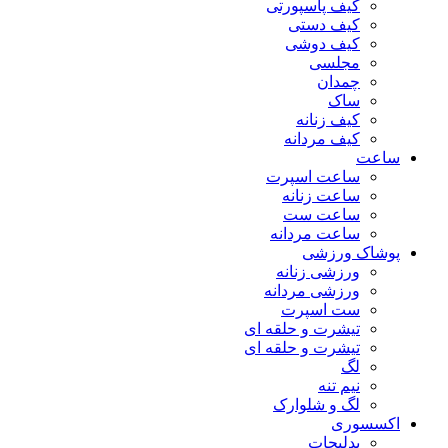
کیف پاسپورتی
کیف دستی
کیف دوشی
مجلسی
چمدان
ساک
کیف زنانه
کیف مردانه
ساعت
ساعت اسپرت
ساعت زنانه
ساعت ست
ساعت مردانه
پوشاک ورزشی
ورزشی زنانه
ورزشی مردانه
ست اسپرت
تیشرت و حلقه ای
تیشرت و حلقه ای
لگ
نیم تنه
لگ و شلوارک
اکسسوری
بدلیجات