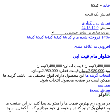
خانه
»
کد65
نمایش یک نتیجه
نمایش نوار کناری
نمایش
9
12
18
24
-14%
فروخته شده
مام کد 66
کد63
کد64
کد65
کد66
افزودن به علاقه مندی
شلوار مام فیت ابی
3,480,000
تومان
قیمت اصلی: 3,480,000تومان
بود.
2,980,000
تومان
قیمت فعلی: 2,980,000تومان.
انتخاب گزینه ها
این محصول دارای انواع مختلفی می باشد. گزینه ها
ممکن است در صفحه محصول انتخاب شوند
مقايسه
نمایش سریع
در مزون رم بهترین قیمت ها را میتوانید پیدا کنید .در این صنعت ما
به عنوان یک تولید کننده وظیفه ی خود میدانیم که با کمترین سود