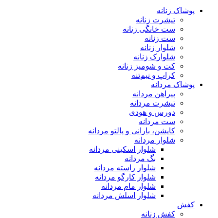
پوشاک زنانه
تیشرت زنانه
ست خانگی زنانه
ست زنانه
شلوار زنانه
شلوارک زنانه
کت و شومیز زنانه
کراپ و نیم‌تنه
پوشاک مردانه
پیراهن مردانه
تیشرت مردانه
دورس و هودی
ست مردانه
کاپشن، بارانی و پالتو مردانه
شلوار مردانه
شلوار اسکینی مردانه
بگ مردانه
شلوار راسته مردانه
شلوار کارگو مردانه
شلوار مام مردانه
شلوار اسلش مردانه
کفش
کفش زنانه