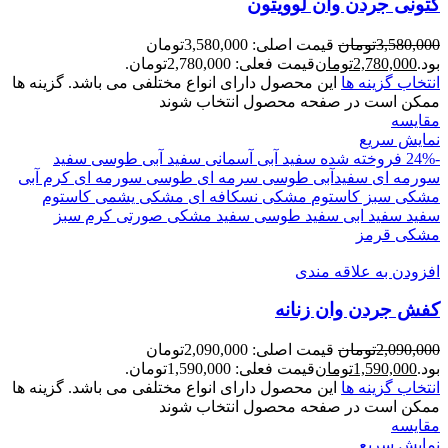
کتونی جردن وان لوويتون
3,580,000
تومان
قیمت اصلی: 3,580,000تومان
بود.
2,780,000
تومان
قیمت فعلی: 2,780,000تومان.
انتخاب گزینه ها
این محصول دارای انواع مختلفی می باشد. گزینه ها
ممکن است در صفحه محصول انتخاب شوند
مقايسه
نمایش سریع
-24%
فروخته شده
سفید آبی آسمانی
سفید آبی طوسی
سفید
سورمه ای
سفیدآبی
طوسی سرمه ای
طوسی سورمه ای
کرم آبی
مشکی سبز کاستوم
مشکی نسکافه ای
مشکی یشمی کاستوم
سفید
سفید ابی
سفید طوسی
سفید مشکی
صورتی
کرم سبز
مشکی قرمز
افزودن به علاقه مندی
کفش جردن وان زنانه
2,090,000
تومان
قیمت اصلی: 2,090,000تومان
بود.
1,590,000
تومان
قیمت فعلی: 1,590,000تومان.
انتخاب گزینه ها
این محصول دارای انواع مختلفی می باشد. گزینه ها
ممکن است در صفحه محصول انتخاب شوند
مقايسه
نمایش سریع