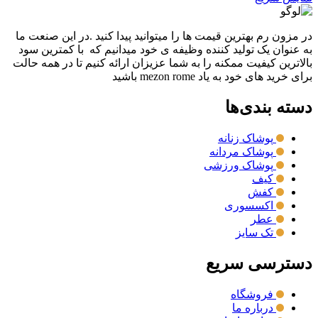
در مزون رم بهترین قیمت ها را میتوانید پیدا کنید .در این صنعت ما
به عنوان یک تولید کننده وظیفه ی خود میدانیم که با کمترین سود
بالاترین کیفیت ممکنه را به شما عزیزان ارائه کنیم تا در همه حالت
برای خرید های خود به یاد mezon rome باشید
دسته بندی‌ها
پوشاک زنانه
پوشاک مردانه
پوشاک ورزشی
کیف
کفش
اکسسوری
عطر
تک سایز
دسترسی سریع
فروشگاه
درباره ما