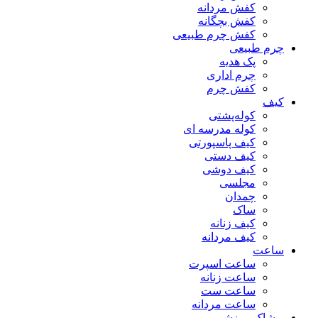
کفش مردانه
کفش بچگانه
کفش چرم طبیعی
چرم طبیعی
پک هدیه
چرم اداری
کفش چرم
کیف
کوله‌پشتی
کوله مدرسه ای
کیف پاسپورتی
کیف دستی
کیف دوشی
مجلسی
چمدان
ساک
کیف زنانه
کیف مردانه
ساعت
ساعت اسپرت
ساعت زنانه
ساعت ست
ساعت مردانه
پوشاک ورزشی