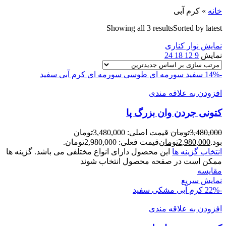
خانه
»
کرم آبی
Showing all 3 results
Sorted by latest
نمایش نوار کناری
نمایش
9
12
18
24
-14%
سفید سورمه ای
طوسی سورمه ای
کرم آبی
سفید
افزودن به علاقه مندی
کتونی جردن وان بزرگ پا
3,480,000
تومان
قیمت اصلی: 3,480,000تومان
بود.
2,980,000
تومان
قیمت فعلی: 2,980,000تومان.
انتخاب گزینه ها
این محصول دارای انواع مختلفی می باشد. گزینه ها
ممکن است در صفحه محصول انتخاب شوند
مقايسه
نمایش سریع
-22%
کرم آبی
مشکی سفید
افزودن به علاقه مندی