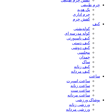
کفش چرم طبیعی
چرم طبیعی
پک هدیه
چرم اداری
کفش چرم
کیف
کوله‌پشتی
کوله مدرسه ای
کیف پاسپورتی
کیف دستی
کیف دوشی
مجلسی
چمدان
ساک
کیف زنانه
کیف مردانه
ساعت
ساعت اسپرت
ساعت زنانه
ساعت ست
ساعت مردانه
پوشاک ورزشی
ورزشی زنانه
ورزشی مردانه