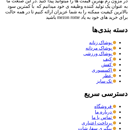
در مزون رم بهترین قیمت ها را میتوانید پیدا کنید .در این صنعت ما
به عنوان یک تولید کننده وظیفه ی خود میدانیم که با کمترین سود
بالاترین کیفیت ممکنه را به شما عزیزان ارائه کنیم تا در همه حالت
برای خرید های خود به یاد mezon rome باشید
دسته بندی‌ها
پوشاک زنانه
پوشاک مردانه
پوشاک ورزشی
کیف
کفش
اکسسوری
عطر
تک سایز
دسترسی سریع
فروشگاه
درباره ما
تماس با ما
پرداخت اعتباری
پیگیری سفارشات