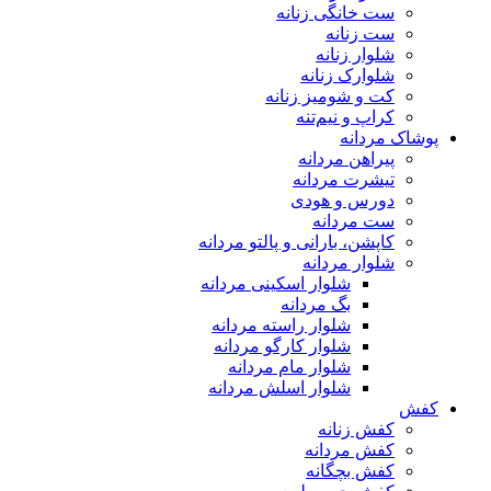
ست خانگی زنانه
ست زنانه
شلوار زنانه
شلوارک زنانه
کت و شومیز زنانه
کراپ و نیم‌تنه
پوشاک مردانه
پیراهن مردانه
تیشرت مردانه
دورس و هودی
ست مردانه
کاپشن، بارانی و پالتو مردانه
شلوار مردانه
شلوار اسکینی مردانه
بگ مردانه
شلوار راسته مردانه
شلوار کارگو مردانه
شلوار مام مردانه
شلوار اسلش مردانه
کفش
کفش زنانه
کفش مردانه
کفش بچگانه