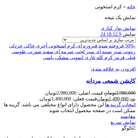
خانه
»
کرم استخونی
نمایش یک نتیجه
نمایش نوار کناری
نمایش
9
12
18
24
-50%
فروخته شده
فیروزه ای
کرم استخونی
آجری
خاکی
خردلی
زیتونی
سبز پسته ای
سبز لجنی
سرمه ای
سفید
صورتی
طوسی
فیلی
قرمز
کرم
کله غازی
لیمویی
مشکی
یاسی
افزودن به علاقه مندی
کاپشن شمعی مردانه
2,980,000
تومان
قیمت اصلی: 2,980,000تومان
بود.
1,490,000
تومان
قیمت فعلی: 1,490,000تومان.
انتخاب گزینه ها
این محصول دارای انواع مختلفی می باشد. گزینه ها
ممکن است در صفحه محصول انتخاب شوند
مقايسه
نمایش سریع