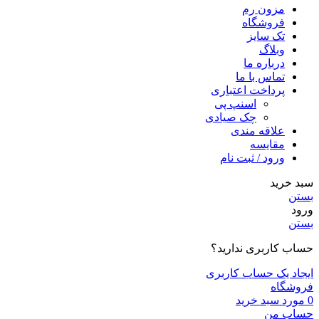
مزون رم
فروشگاه
تک سایز
وبلاگ
درباره ما
تماس با ما
پرداخت اعتباری
اسنپ پی
چک صیادی
علاقه مندی
مقايسه
ورود / ثبت نام
سبد خرید
بستن
ورود
بستن
حساب کاربری ندارید؟
ایجاد یک حساب کاربری
فروشگاه
0
مورد
سبد خرید
حساب من