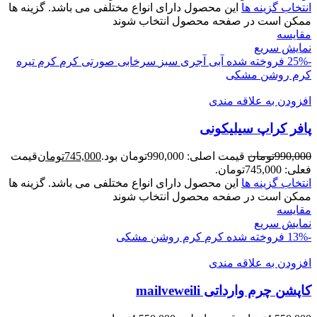
انتخاب گزینه ها
این محصول دارای انواع مختلفی می باشد. گزینه ها
ممکن است در صفحه محصول انتخاب شوند
مقايسه
نمایش سریع
-25%
فروخته شده
آبی
آجری
سبز
سرخابی
صورتی
کرم
کرم تیره
کرم روشن
مشکی
افزودن به علاقه مندی
پافر کراپ سیلیکونی
990,000
تومان
قیمت اصلی: 990,000تومان بود.
745,000
تومان
قیمت
فعلی: 745,000تومان.
انتخاب گزینه ها
این محصول دارای انواع مختلفی می باشد. گزینه ها
ممکن است در صفحه محصول انتخاب شوند
مقايسه
نمایش سریع
-13%
فروخته شده
کرم
کرم روشن
مشکی
افزودن به علاقه مندی
کاپشن چرم وارداتی mailveweili