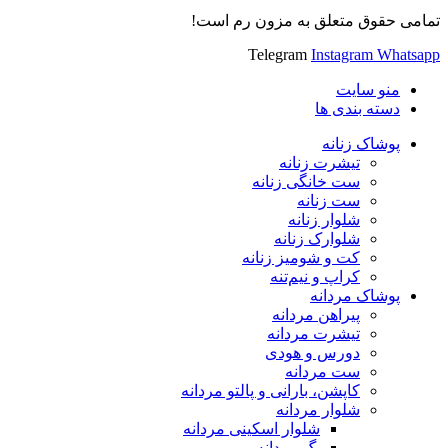
تمامی حقوق متعلق به مزون رم است!
Telegram
Instagram
Whatsapp
منو سایت
دسته بندی ها
پوشاک زنانه
تیشرت زنانه
ست خانگی زنانه
ست زنانه
شلوار زنانه
شلوارک زنانه
کت و شومیز زنانه
کراپ و نیم‌تنه
پوشاک مردانه
پیراهن مردانه
تیشرت مردانه
دورس و هودی
ست مردانه
کاپشن، بارانی و پالتو مردانه
شلوار مردانه
شلوار اسکینی مردانه
بگ مردانه