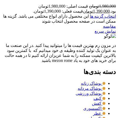
1,980,000
تومان
قیمت اصلی: 1,980,000تومان
بود.
1,390,000
تومان
قیمت فعلی: 1,390,000تومان.
انتخاب گزینه ها
این محصول دارای انواع مختلفی می باشد. گزینه ها
ممکن است در صفحه محصول انتخاب شوند
مقايسه
نمایش سریع
در مزون رم بهترین قیمت ها را میتوانید پیدا کنید .در این صنعت ما
به عنوان یک تولید کننده وظیفه ی خود میدانیم که با کمترین سود
بالاترین کیفیت ممکنه را به شما عزیزان ارائه کنیم تا در همه حالت
برای خرید های خود به یاد mezon rome باشید
دسته بندی‌ها
پوشاک زنانه
پوشاک مردانه
پوشاک ورزشی
کیف
کفش
اکسسوری
عطر