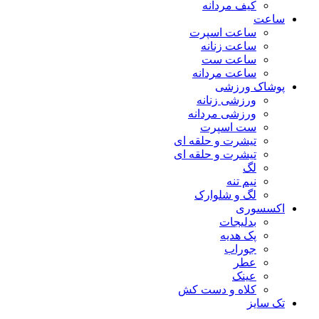
کیف مردانه
ساعت
ساعت اسپرت
ساعت زنانه
ساعت ست
ساعت مردانه
پوشاک ورزشی
ورزشی زنانه
ورزشی مردانه
ست اسپرت
تیشرت و حلقه ای
تیشرت و حلقه ای
لگ
نیم تنه
لگ و شلوارک
اکسسوری
بدلیجات
پک هدیه
جوراب
عطر
عینک
کلاه و دست کش
تک سایز