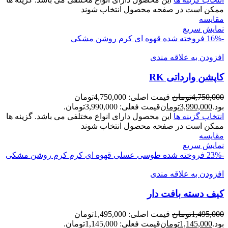
ممکن است در صفحه محصول انتخاب شوند
مقايسه
نمایش سریع
-16%
فروخته شده
قهوه ای
کرم روشن
مشکی
افزودن به علاقه مندی
کاپشن وارداتی RK
4,750,000
تومان
قیمت اصلی: 4,750,000تومان
بود.
3,990,000
تومان
قیمت فعلی: 3,990,000تومان.
انتخاب گزینه ها
این محصول دارای انواع مختلفی می باشد. گزینه ها
ممکن است در صفحه محصول انتخاب شوند
مقايسه
نمایش سریع
-23%
فروخته شده
طوسی
عسلی
قهوه ای
کرم
کرم روشن
مشکی
افزودن به علاقه مندی
کیف دسته بافت دار
1,495,000
تومان
قیمت اصلی: 1,495,000تومان
بود.
1,145,000
تومان
قیمت فعلی: 1,145,000تومان.