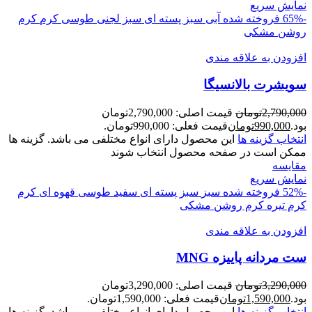
نمایش سریع
-65%
فروخته شده
آبی
سبز پسته ای
سبز لجنی
طوسی
کرم
کرم
روشن
مشکی
افزودن به علاقه مندی
سویشرت بالانسیگا
2,790,000
تومان
قیمت اصلی: 2,790,000تومان
بود.
990,000
تومان
قیمت فعلی: 990,000تومان.
انتخاب گزینه ها
این محصول دارای انواع مختلفی می باشد. گزینه ها
ممکن است در صفحه محصول انتخاب شوند
مقايسه
نمایش سریع
-52%
فروخته شده
سبز
سبز پسته ای
سفید
طوسی
قهوه ای
کرم
کرم تیره
کرم روشن
مشکی
افزودن به علاقه مندی
ست مردانه پاییزه MNG
3,290,000
تومان
قیمت اصلی: 3,290,000تومان
بود.
1,590,000
تومان
قیمت فعلی: 1,590,000تومان.
انتخاب گزینه ها
این محصول دارای انواع مختلفی می باشد. گزینه ها