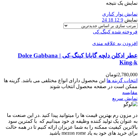
نمایش یک نتیجه
نمایش نوار کناری
نمایش
9
12
18
24
فروخته شده
کینگ.کی
افزودن به علاقه مندی
عطر ادکلن دلچه گابانا کینگ-کی | Dolce Gabbana
King-k
2,780,000
تومان
انتخاب گزینه ها
این محصول دارای انواع مختلفی می باشد. گزینه ها
ممکن است در صفحه محصول انتخاب شوند
مقايسه
نمایش سریع
در مزون رم بهترین قیمت ها را میتوانید پیدا کنید .در این صنعت ما
به عنوان یک تولید کننده وظیفه ی خود میدانیم که با کمترین سود
بالاترین کیفیت ممکنه را به شما عزیزان ارائه کنیم تا در همه حالت
برای خرید های خود به یاد mezon rome باشید