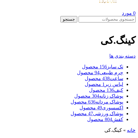
0
مورد
جستجو
کینگ.کی
دسته بندی ها
تک سایز
156 محصول
چرم طبیعی
94 محصول
ساعت
438 محصول
لباس زیر
1 محصول
کیف
136 محصول
پوشاک زنانه
304 محصول
پوشاک مردانه
636 محصول
اکسسوری
49 محصول
پوشاک ورزشی
47 محصول
کفش
804 محصول
خانه
»
کینگ.کی