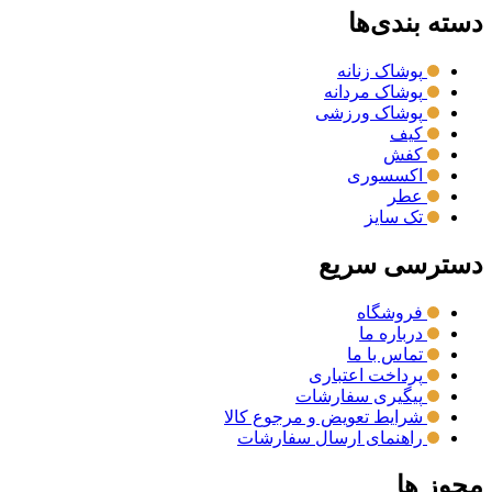
دسته بندی‌ها
پوشاک زنانه
پوشاک مردانه
پوشاک ورزشی
کیف
کفش
اکسسوری
عطر
تک سایز
دسترسی سریع
فروشگاه
درباره ما
تماس با ما
پرداخت اعتباری
پیگیری سفارشات
شرایط تعویض و مرجوع کالا
راهنمای ارسال سفارشات
مجوز ها