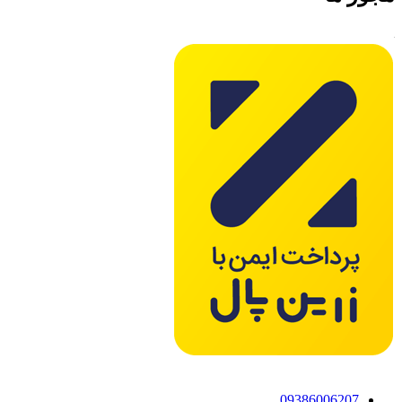
09386006207