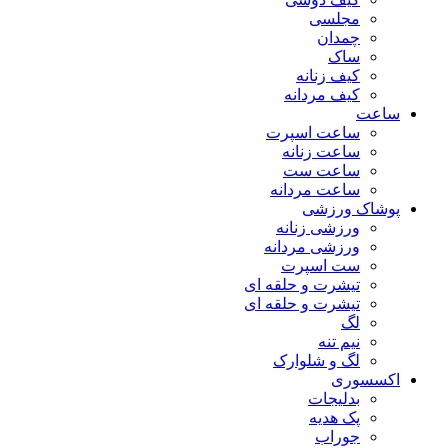
مجلسی
چمدان
ساک
کیف زنانه
کیف مردانه
ساعت
ساعت اسپرت
ساعت زنانه
ساعت ست
ساعت مردانه
پوشاک ورزشی
ورزشی زنانه
ورزشی مردانه
ست اسپرت
تیشرت و حلقه ای
تیشرت و حلقه ای
لگ
نیم تنه
لگ و شلوارک
اکسسوری
بدلیجات
پک هدیه
جوراب